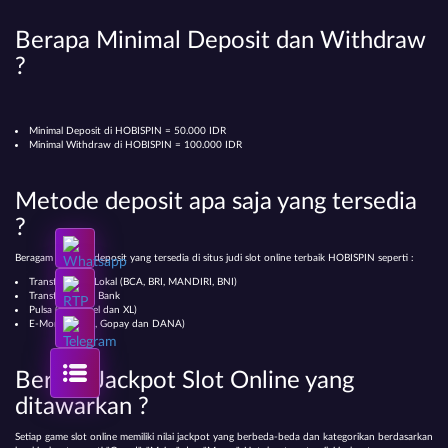
Berapa Minimal Deposit dan Withdraw
?
Minimal Deposit di HOBISPIN = 50.000 IDR
Minimal Withdraw di HOBISPIN = 100.000 IDR
Metode deposit apa saja yang tersedia
?
Beragam Metode deposit yang tersedia di situs judi slot online terbaik HOBISPIN seperti :
Transfer Bank Lokal (BCA, BRI, MANDIRI, BNI)
Transfer Antar Bank
Pulsa (Telkomsel dan XL)
E-Money (Ovo, Gopay dan DANA)
Berapa Jackpot Slot Online yang
ditawarkan ?
Setiap game slot online memiliki nilai jackpot yang berbeda-beda dan kategorikan berdasarkan