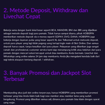
2. Metode Deposit, Withdraw dan
Livechat Cepat
Bekerja sama dengan bank lokal besar seperti BCA, MANDIRI, BNI dan BRI yang dijadikan
sebagai metode deposit bagi para pemain. Tidak hanya sampai disana, pihak HOBISPIN
memberikan metode deposit via e-money seperti GOPAY, OVO, DANA. HOBISPIN juga
bekerja dengan layanan pulsa yang besar seperti XL dan Telkomsel untuk metoode deposit,
untuk para player yang lagi tidak pegang uang tertapi ingin main di Slot Online. Dan semua
deposit harus cepat, tanpa kesulitan dari para player. Pelayanan yang diberikan juga sangat
ramah dan professional, customer service kami siap menampung kritik atau keluhan dari para
pemain dengan mencari solusi tercepat untuk bisa membantu Anda bermain. Livechat dan
WhatsApp yang online selama 24 jam siap membantu Anda jika mengalami kendala baik dari
segi teknis ataupun tentang deposit / withdraw.
3. Banyak Promosi dan Jackpot Slot
Terbesar
Membanding situs judi slot online terpercaya, hanya HOBISPIN yang memberikan promosi
terbesar yang bisa Anda klaim baik bagi new member atau member lama yang sudah
bergabung. Promosi yang diberikan semua asli, dimana para pemain bisa klaim dengan syarat
yang wajar.