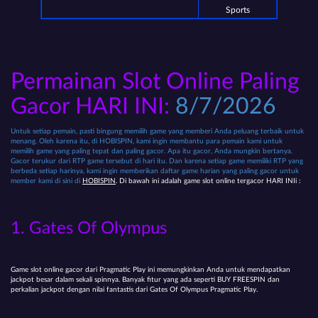
Sports
Permainan Slot Online Paling
Gacor HARI INI:
8/7/2026
Untuk setiap pemain, pasti bingung memilih game yang memberi Anda peluang terbaik untuk
menang. Oleh karena itu, di HOBISPIN, kami ingin membantu para pemain kami untuk
memilih game yang paling tepat dan paling gacor. Apa itu gacor, Anda mungkin bertanya.
Gacor terukur dari RTP game tersebut di hari itu. Dan karena setiap game memiliki RTP yang
berbeda setiap harinya, kami ingin memberikan daftar game harian yang paling gacor untuk
member kami di sini di
HOBISPIN
. Di bawah ini adalah game slot online tergacor HARI INIi :
1. Gates Of Olympus
Game slot online gacor dari Pragmatic Play ini memungkinkan Anda untuk mendapatkan
jackpot besar dalam sekali spinnya. Banyak fitur yang ada seperti BUY FREESPIN dan
perkalian jackpot dengan nilai fantastis dari Gates Of Olympus Pragmatic Play.