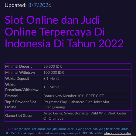
Updated:
8/7/2026
Slot Online dan Judi
Online Terpercaya Di
Indonesia Di Tahun 2022
Minimal Deposit
50,000 IDR
Minimal Withdraw
100,000 IDR
Waktu Deposit
± 1 Menit
Waktu
± 3 Menit
Penarikan/Withdraw
Promosi
Bonus New Member 10%, FREE GIFT
Top 5 Provider Slot
Pragmatic Play, Habanero Slot, Joker Slot,
Online
Spadegaming
Aztec Gems, Sweet Bonanza, Wild Wild West, Gates
Game Slot Gacor
Of Olympus
STOP!
Jangan main slot online dan judi online di situs yang aneh dan yang tidak berkualitas.
HOBISPIN tidak seperti situs slot online yang lainnnya. HOBISPIN adalah
situs judi online dan