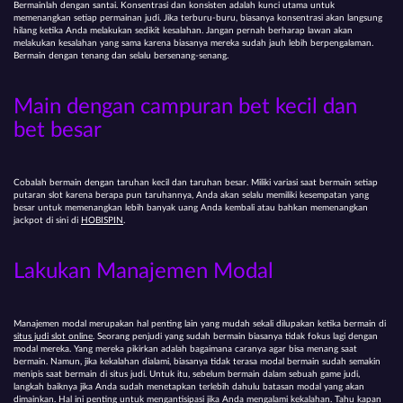
Bermainlah dengan santai. Konsentrasi dan konsisten adalah kunci utama untuk
memenangkan setiap permainan judi. Jika terburu-buru, biasanya konsentrasi akan langsung
hilang ketika Anda melakukan sedikit kesalahan. Jangan pernah berharap lawan akan
melakukan kesalahan yang sama karena biasanya mereka sudah jauh lebih berpengalaman.
Bermain dengan tenang dan selalu bersenang-senang.
Main dengan campuran bet kecil dan
bet besar
Cobalah bermain dengan taruhan kecil dan taruhan besar. Miliki variasi saat bermain setiap
putaran slot karena berapa pun taruhannya, Anda akan selalu memiliki kesempatan yang
besar untuk memenangkan lebih banyak uang Anda kembali atau bahkan memenangkan
jackpot di sini di
HOBISPIN
.
Lakukan Manajemen Modal
Manajemen modal merupakan hal penting lain yang mudah sekali dilupakan ketika bermain di
situs judi slot online
. Seorang penjudi yang sudah bermain biasanya tidak fokus lagi dengan
modal mereka. Yang mereka pikirkan adalah bagaimana caranya agar bisa menang saat
bermain. Namun, jika kekalahan dialami, biasanya tidak terasa modal bermain sudah semakin
menipis saat bermain di situs judi. Untuk itu, sebelum bermain dalam sebuah game judi,
langkah baiknya jika Anda sudah menetapkan terlebih dahulu batasan modal yang akan
dimainkan. Hal ini penting untuk mengantisipasi jika Anda mengalami kekalahan. Tahu kapan