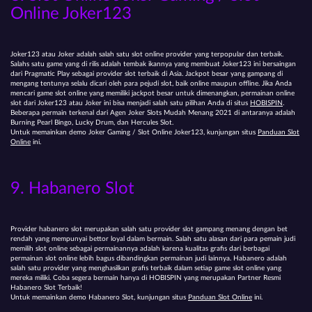
Online Joker123
Joker123 atau Joker adalah salah satu slot online provider yang terpopular dan terbaik.
Salahs satu game yang di rilis adalah tembak ikannya yang membuat Joker123 ini bersaingan
dari Pragmatic Play sebagai provider slot terbaik di Asia. Jackpot besar yang gampang di
mengang tentunya selalu dicari oleh para pejudi slot, baik online maupun offline. Jika Anda
mencari game slot online yang memiliki jackpot besar untuk dimenangkan, permainan online
slot dari Joker123 atau Joker ini bisa menjadi salah satu pilihan Anda di situs
HOBISPIN
.
Beberapa permain terkenal dari Agen Joker Slots Mudah Menang 2021 di antaranya adalah
Burning Pearl Bingo, Lucky Drum, dan Hercules Slot.
Untuk memainkan demo Joker Gaming / Slot Online Joker123, kunjungan situs
Panduan Slot
Online
ini.
9. Habanero Slot
Provider habanero slot merupakan salah satu provider slot gampang menang dengan bet
rendah yang mempunyai bettor loyal dalam bermain. Salah satu alasan dari para pemain judi
memilih slot online sebagai permainannya adalah karena kualitas grafis dari berbagai
permainan slot online lebih bagus dibandingkan permainan judi lainnya. Habanero adalah
salah satu provider yang menghasilkan grafis terbaik dalam setiap game slot online yang
mereka miliki. Coba segera bermain hanya di HOBISPIN yang merupakan Partner Resmi
Habanero Slot Terbaik!
Untuk memainkan demo Habanero Slot, kunjungan situs
Panduan Slot Online
ini.