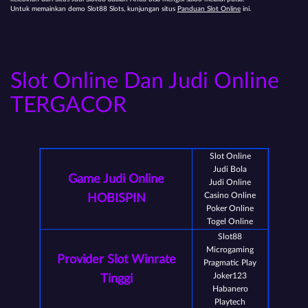
Untuk memainkan demo Slot88 Slots, kunjungan situs
Panduan Slot Online
ini.
Slot Online Dan Judi Online
TERGACOR
Slot Online
Judi Bola
Game Judi Online
Judi Online
Casino Online
HOBISPIN
Poker Online
Togel Online
Slot88
Microgaming
Provider Slot Winrate
Pragmatic Play
Joker123
Tinggi
Habanero
Playtech