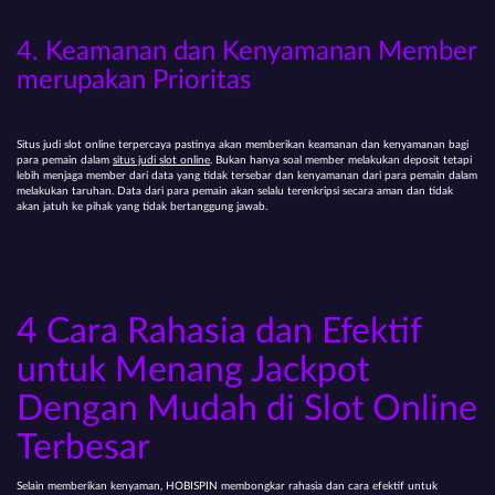
4. Keamanan dan Kenyamanan Member
merupakan Prioritas
Situs judi slot online terpercaya pastinya akan memberikan keamanan dan kenyamanan bagi
para pemain dalam
situs judi slot online
. Bukan hanya soal member melakukan deposit tetapi
lebih menjaga member dari data yang tidak tersebar dan kenyamanan dari para pemain dalam
melakukan taruhan. Data dari para pemain akan selalu terenkripsi secara aman dan tidak
akan jatuh ke pihak yang tidak bertanggung jawab.
4 Cara Rahasia dan Efektif
untuk Menang Jackpot
Dengan Mudah di Slot Online
Terbesar
Selain memberikan kenyaman, HOBISPIN membongkar rahasia dan cara efektif untuk