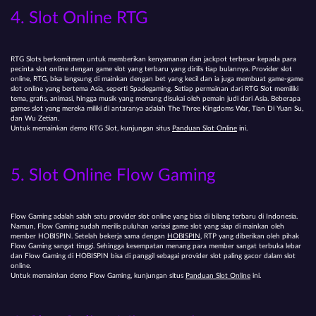
4. Slot Online RTG
RTG Slots berkomitmen untuk memberikan kenyamanan dan jackpot terbesar kepada para
pecinta slot online dengan game slot yang terbaru yang dirilis tiap bulannya. Provider slot
online, RTG, bisa langsung di mainkan dengan bet yang kecil dan ia juga membuat game-game
slot online yang bertema Asia, seperti Spadegaming. Setiap permainan dari RTG Slot memiliki
tema, grafis, animasi, hingga musik yang memang disukai oleh pemain judi dari Asia. Beberapa
games slot yang mereka miliki di antaranya adalah The Three Kingdoms War, Tian Di Yuan Su,
dan Wu Zetian.
Untuk memainkan demo RTG Slot, kunjungan situs
Panduan Slot Online
ini.
5. Slot Online Flow Gaming
Flow Gaming adalah salah satu provider slot online yang bisa di bilang terbaru di Indonesia.
Namun, Flow Gaming sudah merilis puluhan variasi game slot yang siap di mainkan oleh
member HOBISPIN. Setelah bekerja sama dengan
HOBISPIN
, RTP yang diberikan oleh pihak
Flow Gaming sangat tinggi. Sehingga kesempatan menang para member sangat terbuka lebar
dan Flow Gaming di HOBISPIN bisa di panggil sebagai provider slot paling gacor dalam slot
online.
Untuk memainkan demo Flow Gaming, kunjungan situs
Panduan Slot Online
ini.