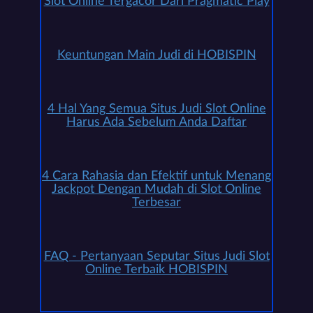
Slot Online Tergacor Dari Pragmatic Play
Keuntungan Main Judi di HOBISPIN
4 Hal Yang Semua Situs Judi Slot Online
Harus Ada Sebelum Anda Daftar
4 Cara Rahasia dan Efektif untuk Menang
Jackpot Dengan Mudah di Slot Online
Terbesar
FAQ - Pertanyaan Seputar Situs Judi Slot
Online Terbaik HOBISPIN