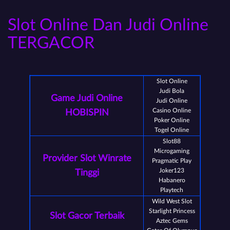
Slot Online Dan Judi Online
TERGACOR
Slot Online
Judi Bola
Game Judi Online
Judi Online
Casino Online
HOBISPIN
Poker Online
Togel Online
Slot88
Microgaming
Provider Slot Winrate
Pragmatic Play
Joker123
Tinggi
Habanero
Playtech
Wild West Slot
Starlight Princess
Slot Gacor Terbaik
Aztec Gems