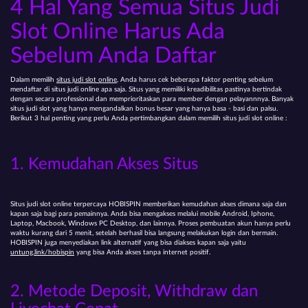
4 Hal Yang Semua Situs Judi
Slot Online Harus Ada
Sebelum Anda Daftar
Dalam memilih
situs judi slot online
, Anda harus cek beberapa faktor penting sebelum
mendaftar di situs judi online apa saja. Situs yang memiliki kreadibilitas pastinya bertindak
dengan secara professional dan memprioritaskan para member dengan pelayannnya. Banyak
situs judi slot yang hanya mengandalkan bonus besar yang hanya basa - basi dan palsu.
Berikut 3 hal penting yang perlu Anda pertimbangkan dalam memilih situs judi slot online :
1. Kemudahan Akses Situs
Situs judi slot online terpercaya HOBISPIN memberikan kemudahan akses dimana saja dan
kapan saja bagi para pemainnya. Anda bisa mengakses melalui mobile Android, Iphone,
Laptop, Macbook, Windows PC Desktop, dan lainnya. Proses pembuatan akun hanya perlu
waktu kurang dari 5 menit, setelah berhasil bisa langsung melakukan login dan bermain.
HOBISPIN juga menyediakan link alternatif yang bisa diakses kapan saja yaitu
untung.link/hobispin
yang bisa Anda akses tanpa internet positif.
2. Metode Deposit, Withdraw dan