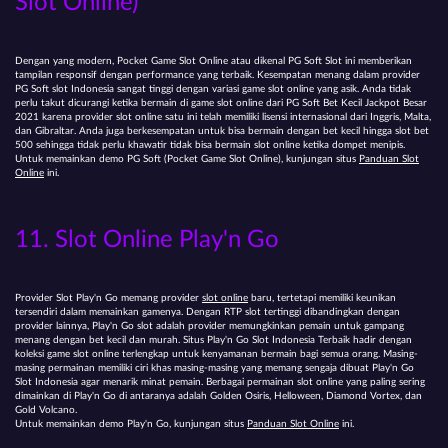
Slot Online)
Dengan yang modern, Pocket Game Slot Online atau dikenal PG Soft Slot ini memberikan
tampilan responsif dengan performance yang terbaik. Kesempatan menang dalam provider
PG Soft slot Indonesia sangat tinggi dengan variasi game slot online yang asik. Anda tidak
perlu takut dicurangi ketika bermain di game slot online dari PG Soft Bet Kecil Jackpot Besar
2021 karena provider slot online satu ini telah memiliki lisensi internasional dari Inggris, Malta,
dan Gibraltar. Anda juga berkesempatan untuk bisa bermain dengan bet kecil hingga slot bet
500 sehingga tidak perlu khawatir tidak bisa bermain slot online ketika dompet menipis.
Untuk memainkan demo PG Soft (Pocket Game Slot Online), kunjungan situs
Panduan Slot
Online
ini.
11. Slot Online Play'n Go
Provider Slot Play'n Go memang provider
slot online
baru, tertetapi memiliki keunikan
tersendiri dalam memainkan gamenya. Dengan RTP slot tertinggi dibandingkan dengan
provider lainnya, Play'n Go slot adalah provider memungkinkan pemain untuk gampang
menang dengan bet kecil dan murah. Situs Play'n Go Slot Indonesia Terbaik hadir dengan
koleksi game slot online terlengkap untuk kenyamanan bermain bagi semua orang. Masing-
masing permainan memiliki ciri khas masing-masing yang memang sengaja dibuat Play'n Go
Slot Indonesia agar menarik minat pemain. Berbagai permainan slot online yang paling sering
dimainkan di Play'n Go di antaranya adalah Golden Osiris, Helloween, Diamond Vortex, dan
Gold Volcano.
Untuk memainkan demo Play'n Go, kunjungan situs
Panduan Slot Online
ini.