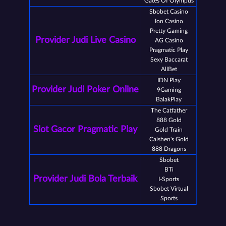
Gates Of Olympus
Sbobet Casino
Ion Casino
Pretty Gaming
Provider Judi Live Casino
AG Casino
Pragmatic Play
Sexy Baccarat
AllBet
IDN Play
Provider Judi Poker Online
9Gaming
BalakPlay
The Catfather
888 Gold
Slot Gacor Pragmatic Play
Gold Train
Caishen's Gold
888 Dragons
Sbobet
BTi
Provider Judi Bola Terbaik
I-Sports
Sbobet Virtual
Sports