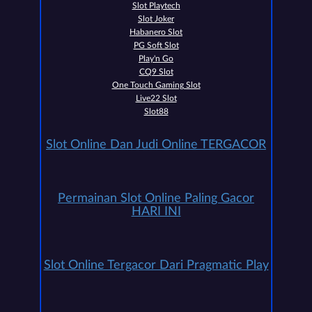
Slot Playtech
Slot Joker
Habanero Slot
PG Soft Slot
Play'n Go
CQ9 Slot
One Touch Gaming Slot
Live22 Slot
Slot88
Slot Online Dan Judi Online TERGACOR
Permainan Slot Online Paling Gacor
HARI INI
Slot Online Tergacor Dari Pragmatic Play