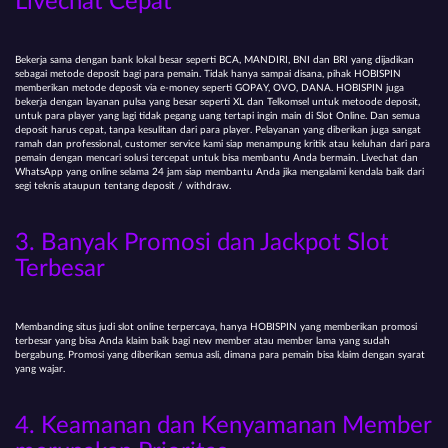
Livechat Cepat
Bekerja sama dengan bank lokal besar seperti BCA, MANDIRI, BNI dan BRI yang dijadikan
sebagai metode deposit bagi para pemain. Tidak hanya sampai disana, pihak HOBISPIN
memberikan metode deposit via e-money seperti GOPAY, OVO, DANA. HOBISPIN juga
bekerja dengan layanan pulsa yang besar seperti XL dan Telkomsel untuk metoode deposit,
untuk para player yang lagi tidak pegang uang tertapi ingin main di Slot Online. Dan semua
deposit harus cepat, tanpa kesulitan dari para player. Pelayanan yang diberikan juga sangat
ramah dan professional, customer service kami siap menampung kritik atau keluhan dari para
pemain dengan mencari solusi tercepat untuk bisa membantu Anda bermain. Livechat dan
WhatsApp yang online selama 24 jam siap membantu Anda jika mengalami kendala baik dari
segi teknis ataupun tentang deposit / withdraw.
3. Banyak Promosi dan Jackpot Slot
Terbesar
Membanding situs judi slot online terpercaya, hanya HOBISPIN yang memberikan promosi
terbesar yang bisa Anda klaim baik bagi new member atau member lama yang sudah
bergabung. Promosi yang diberikan semua asli, dimana para pemain bisa klaim dengan syarat
yang wajar.
4. Keamanan dan Kenyamanan Member