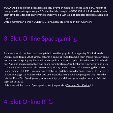
YGGDRASIL bisa dibilang sebagai salah satu provider mesin slot online yang baru, namun ia
mempunyai keuntungan sampai 20x dari hadiah freespin. YGGDRASIL slot Indonesia adalah
salah satu provider slot online yang mempunyai big win jackpot terbesar sampai ratusan juta
rupiah.
Untuk memainkan demo YGGDRASIL, kunjungan situs
Panduan Slot Online
ini.
3. Slot Online Spadegaming
Para member slot online pasti mengetahui provider populer Spadegaming Slot Indonesia.
Dimulai pada tahun 2008 sampai sekarang, game slot Spadegaming telah merilis ratusan game
slot, dimana jackpot yang bisa diraih mencapai ratusan juta rupiah. Provider satu ini berbasis
dari Asia dan mengembangkan slot online yang bertema Asia. Grafis yang menawan dan efek
suara yang memacu adrenalin pemain menjadi daya tarik utama dari game yang dibuat oleh
Spadegaming. HOBISPIN mempunyai RTP tertinggi dalam provider Spadegaming slot, sehingga
di namakan juga sebagai provider slot online Spadegaming yang gampang menang. Provider
BAndar Resmi Slot Spadegaming Indonesia ini juga sudah mengembangkan versi mobile slot
sejak tahun 2013.
Untuk memainkan demo Spadegaming, kunjungan situs
Panduan Slot Online
ini.
4. Slot Online RTG