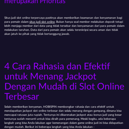
merupakan Prioritas
Situs judi slot online terpercaya pastinya akan memberikan keamanan dan kenyamanan bagi
para pemain dalam
situs judi slot online
. Bukan hanya soal member melakukan deposit tetapi
lebih menjaga member dari data yang tidak tersebar dan kenyamanan dari para pemain dalam
melakukan taruhan. Data dari para pemain akan selalu terenkripsi secara aman dan tidak
akan jatuh ke pihak yang tidak bertanggung jawab.
4 Cara Rahasia dan Efektif
untuk Menang Jackpot
Dengan Mudah di Slot Online
Terbesar
Selain memberikan kenyaman, HOBISPIN membongkar rahasia dan cara efektif untuk
mendapatkan jackpot slot online terbesar dan selalu menang dengan gampang, dimana bisa
mencapai ratusan juta rupiah. Tentunya ini dikarenakan jackpot atau bonus judi yang besar
tentunya sudah menanti untuk bisa diraih para pemenang. Meski begitu, ada beberapa
langkah yang bisa Anda lakukan agar kemenangan dalam game online judi ini bisa didapatkan
dengan mudah. Berikut ini beberapa langkah yang bisa Anda lakukan :