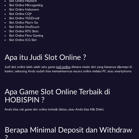
Slot Online Playtech
Slot Online Microgaming
Slot Online Habanero
Slot Online CQ9
Slot Online YGGDrasil
Slot Online Play'n Go
Slot Online OneTouch
Slot Online RTG Slots
Slot Online Flow Gaming
Slot Online ICG Slot
Apa itu Judi Slot Online ?
Judi slot online ialah salah satu game
judi online
dimana mesin slot yang biasanya dijumapi di
kasino, sekarang Anda sudah bisa memainkannya secara online melalui PC atau smartphone.
Apa Game Slot Online Terbaik di
HOBISPIN ?
Anda bisa cek game slot online terbaik diatas, atau Anda bisa Klik Disini.
Berapa Minimal Deposit dan Withdraw
?