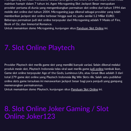
mainkan hampir dalam 7 tahun ini. Agen Microgaming Slot Jackpot Besar merupakan
provider pertama di dunia yang mengembangkan permainan slot online dari tahun 1994 dan
mobile slot online dari tahun 2004. Microgaming juga dikenal sebagai provider yang telah
memberikan jackpot slot online terbesar hingga saat ini, yaitu senilai 1.2 Miliar EURO.
Beberapa permainan judi slot online terpopuler dari Microgaming adalah 9 Masks of Fire,
Book of Oz, dan Immortal Romance.
Untuk memainkan demo Microgaming, kunjungan situs
Panduan Slot Online
ini.
7. Slot Online Playtech
Provider Playtech slot merilis game slot yang memiliki banyak variasi. Selain dikenal melalui
produk mesin slot, Playtech Indonesia telas viral saat merilis game
judi online
tembak ikan.
Game slot online terpopuler Age of the Gods, Luminous Life, atau Great Blue adalah 3 dari
total 279 game slot online yang Playtech Indonesia Big Win Slots rilis. Salah satu publisher
online slots game tersukses ini menawarkan jackpot besar bagi para penjudi yang gampang
memenangkan permainannya.
Untuk memainkan demo Playtech, kunjungan situs
Panduan Slot Online
ini.
8. Slot Online Joker Gaming / Slot
Online Joker123