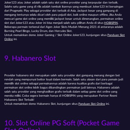
Joker123 atau Joker adalah salah satu slot online provider yang terpopular dan terbaik.
Salahs satu game yang di rilis adalah tembak ikannya yang membuat Joker123 ini bersaingan
dari Pragmatic Play sebagai provider slot terbaik di Asia. Jackpot besar yang gampang di
mengang tentunya selalu dicari oleh para pejudi slot, baik online maupun offline. Jika Anda
mencari game slot online yang memiliki jackpot besar untuk dimenangkan, permainan online
slot dari Joker123 atau Joker ini bisa menjadi salah satu pilihan Anda di situs
HOBISPIN
.
Beberapa permain terkenal dari Agen Joker Slots Mudah Menang 2021 di antaranya adalah
Burning Pearl Bingo, Lucky Drum, dan Hercules Slot.
Untuk memainkan demo Joker Gaming / Slot Online Joker123, kunjungan situs
Panduan Slot
Online
ini.
9. Habanero Slot
Provider habanero slot merupakan salah satu provider slot gampang menang dengan bet
rendah yang mempunyai bettor loyal dalam bermain. Salah satu alasan dari para pemain judi
memilih slot online sebagai permainannya adalah karena kualitas grafis dari berbagai
permainan slot online lebih bagus dibandingkan permainan judi lainnya. Habanero adalah
salah satu provider yang menghasilkan grafis terbaik dalam setiap game slot online yang
mereka miliki. Coba segera bermain hanya di HOBISPIN yang merupakan Partner Resmi
Habanero Slot Terbaik!
Untuk memainkan demo Habanero Slot, kunjungan situs
Panduan Slot Online
ini.
10. Slot Online PG Soft (Pocket Game