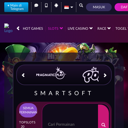
Main di
MASUK
DAF
Telegram
IDR
12,668,767,
HOT GAMES
SLOTS
LIVE CASINO
RACE
TOGEL
SMARTSOFT
SEMUA
PERMAINAN
TOP
SLOTS
20