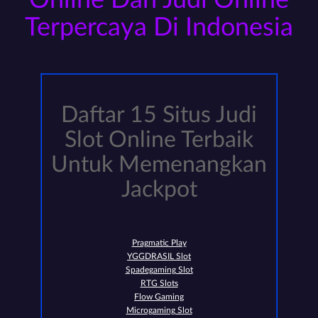
Online Dan Judi Online
Terpercaya Di Indonesia
Daftar 15 Situs Judi
Slot Online Terbaik
Untuk Memenangkan
Jackpot
Pragmatic Play
YGGDRASIL Slot
Spadegaming Slot
RTG Slots
Flow Gaming
Microgaming Slot