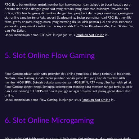
RTG Slots berkomitmen untuk memberikan kenyamanan dan jackpot terbesar kepada para
pecinta slot online dengan game slot yang terbaru yang dirilis tiap bulannya. Provider slot
online, RTG, bisa langsung di mainkan dengan bet yang kecil dan ia juga membuat game-game
slot online yang bertema Asia, seperti Spadegaming. Setiap permainan dari RTG Slot memiliki
tema, grafis, animasi, hingga musik yang memang disukai oleh pemain judi dari Asia. Beberapa
games slot yang mereka miliki di antaranya adalah The Three Kingdoms War, Tian Di Yuan Su,
dan Wu Zetian.
Untuk memainkan demo RTG Slot, kunjungan situs
Panduan Slot Online
ini.
5. Slot Online Flow Gaming
Flow Gaming adalah salah satu provider slot online yang bisa di bilang terbaru di Indonesia.
Namun, Flow Gaming sudah merilis puluhan variasi game slot yang siap di mainkan oleh
member HOBISPIN. Setelah bekerja sama dengan
HOBISPIN
, RTP yang diberikan oleh pihak
Flow Gaming sangat tinggi. Sehingga kesempatan menang para member sangat terbuka lebar
dan Flow Gaming di HOBISPIN bisa di panggil sebagai provider slot paling gacor dalam slot
online.
Untuk memainkan demo Flow Gaming, kunjungan situs
Panduan Slot Online
ini.
6. Slot Online Microgaming
Microgaming slot telah membawa ratusan jenis game slot online seru dan asyik untuk Anda