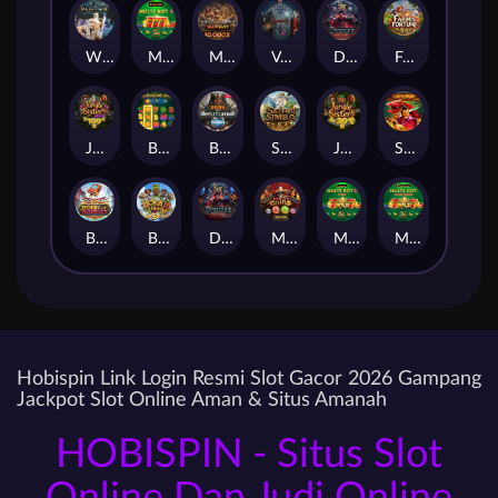
Wild & Gods
MultiHot5
Mad Slot
Vampires
Dracula's Fortune
Farm's Fortune
Jungle Sisters Deluxe
Burning Ice
Book of Futuria
Safari Simba
Jungle Sisters
Samurai
Book Of Bonanza
Boka Jamba 10
Dracula's Fortune Halloween Edition
Mariachi Coins
Multi Hot 5 Wild
Multi Hot Wild Ways
Hobispin Link Login Resmi Slot Gacor 2026 Gampang
Jackpot Slot Online Aman & Situs Amanah
HOBISPIN - Situs Slot