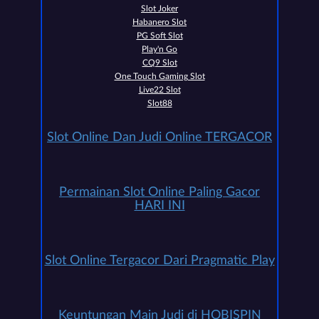
Slot Joker
Habanero Slot
PG Soft Slot
Play'n Go
CQ9 Slot
One Touch Gaming Slot
Live22 Slot
Slot88
Slot Online Dan Judi Online TERGACOR
Permainan Slot Online Paling Gacor
HARI INI
Slot Online Tergacor Dari Pragmatic Play
Keuntungan Main Judi di HOBISPIN