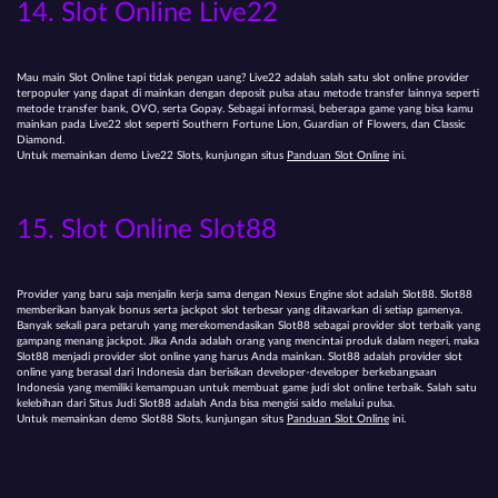
14. Slot Online Live22
Mau main Slot Online tapi tidak pengan uang? Live22 adalah salah satu slot online provider
terpopuler yang dapat di mainkan dengan deposit pulsa atau metode transfer lainnya seperti
metode transfer bank, OVO, serta Gopay. Sebagai informasi, beberapa game yang bisa kamu
mainkan pada Live22 slot seperti Southern Fortune Lion, Guardian of Flowers, dan Classic
Diamond.
Untuk memainkan demo Live22 Slots, kunjungan situs
Panduan Slot Online
ini.
15. Slot Online Slot88
Provider yang baru saja menjalin kerja sama dengan Nexus Engine slot adalah Slot88. Slot88
memberikan banyak bonus serta jackpot slot terbesar yang ditawarkan di setiap gamenya.
Banyak sekali para petaruh yang merekomendasikan Slot88 sebagai provider slot terbaik yang
gampang menang jackpot. Jika Anda adalah orang yang mencintai produk dalam negeri, maka
Slot88 menjadi provider slot online yang harus Anda mainkan. Slot88 adalah provider slot
online yang berasal dari Indonesia dan berisikan developer-developer berkebangsaan
Indonesia yang memiliki kemampuan untuk membuat game judi slot online terbaik. Salah satu
kelebihan dari Situs Judi Slot88 adalah Anda bisa mengisi saldo melalui pulsa.
Untuk memainkan demo Slot88 Slots, kunjungan situs
Panduan Slot Online
ini.