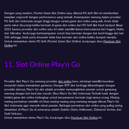
Dengan yang modern, Pocket Game Slot Online atau dikenal PG Soft Slot ini memberikan
tampilan responsif dengan performance yang terbaik. Kesempatan menang dalam provider
PG Soft slot Indonesia sangat tinggi dengan variasi game slot online yang asik. Anda tidak
perlu takut dicurangi ketika bermain di game slot online dari PG Soft Bet Kecil Jackpot Besar
2021 karena provider slot online satu ini telah memiliki lisensi internasional dari Inggris, Malta,
dan Gibraltar. Anda juga berkesempatan untuk bisa bermain dengan bet kecil hingga slot bet
500 sehingga tidak perlu khawatir tidak bisa bermain slot online ketika dompet menipis.
Untuk memainkan demo PG Soft (Pocket Game Slot Online), kunjungan situs
Panduan Slot
Online
ini.
11. Slot Online Play'n Go
Provider Slot Play'n Go memang provider
slot online
baru, tertetapi memiliki keunikan
tersendiri dalam memainkan gamenya. Dengan RTP slot tertinggi dibandingkan dengan
provider lainnya, Play'n Go slot adalah provider memungkinkan pemain untuk gampang
menang dengan bet kecil dan murah. Situs Play'n Go Slot Indonesia Terbaik hadir dengan
koleksi game slot online terlengkap untuk kenyamanan bermain bagi semua orang. Masing-
masing permainan memiliki ciri khas masing-masing yang memang sengaja dibuat Play'n Go
Slot Indonesia agar menarik minat pemain. Berbagai permainan slot online yang paling sering
dimainkan di Play'n Go di antaranya adalah Golden Osiris, Helloween, Diamond Vortex, dan
Gold Volcano.
Untuk memainkan demo Play'n Go, kunjungan situs
Panduan Slot Online
ini.