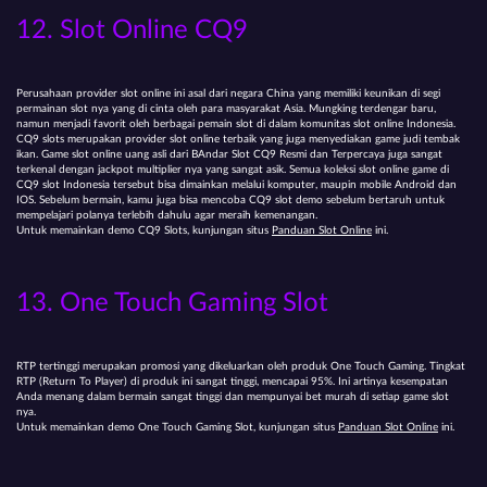
12. Slot Online CQ9
Perusahaan provider slot online ini asal dari negara China yang memiliki keunikan di segi
permainan slot nya yang di cinta oleh para masyarakat Asia. Mungking terdengar baru,
namun menjadi favorit oleh berbagai pemain slot di dalam komunitas slot online Indonesia.
CQ9 slots merupakan provider slot online terbaik yang juga menyediakan game judi tembak
ikan. Game slot online uang asli dari BAndar Slot CQ9 Resmi dan Terpercaya juga sangat
terkenal dengan jackpot multiplier nya yang sangat asik. Semua koleksi slot online game di
CQ9 slot Indonesia tersebut bisa dimainkan melalui komputer, maupin mobile Android dan
IOS. Sebelum bermain, kamu juga bisa mencoba CQ9 slot demo sebelum bertaruh untuk
mempelajari polanya terlebih dahulu agar meraih kemenangan.
Untuk memainkan demo CQ9 Slots, kunjungan situs
Panduan Slot Online
ini.
13. One Touch Gaming Slot
RTP tertinggi merupakan promosi yang dikeluarkan oleh produk One Touch Gaming. Tingkat
RTP (Return To Player) di produk ini sangat tinggi, mencapai 95%. Ini artinya kesempatan
Anda menang dalam bermain sangat tinggi dan mempunyai bet murah di setiap game slot
nya.
Untuk memainkan demo One Touch Gaming Slot, kunjungan situs
Panduan Slot Online
ini.