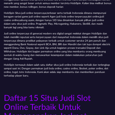
menarik yang sangat besar untuk semua member tercinta HobiSpin. Kalian bisa melihat bonus
new member, bonus rollingan, bonus deposit harian
HobiSpin Situs judi online terpercaya,terbesar serta terbaik Indonesia dimana mempunyai
beragam variasi game judi online seperti Agen judi bola online terpercaya,slot online,judi
casino online,sabung ayam, dengan hanya 1ID bisa dimainkan banyak pilihan judi online
dalam satu situs judi online. Pragmatic Play, Microgaming, Habanero, Slot88, dan masih
banyak lagi yang bisa kamu nikmati.
Judi online terpercaya di generasi modern era digital sangat melekat dengan HobiSpin dan
telah memiliki reputasi serta kerpercayaan dari masyarkat Indonesia dalam memilih situs judi
terpercaya dimana predikat pelayanan terbaik untuk customer service 24 jam penuh dan
menggandeng Bank Nasional seperti BCA, BNI, BRI dan Mandiri dan tak lupa dompet electric
seperti Dana, Ovo, Gopay, dan Link Aja untuk kegiatan proses transaksi Deposit dan
Withdraw. HobiSpin kini bagian permainan online yang bisa membantu orang membuang
suntuk di waktu luang dan menawarkan kesempatan dalam melakukan petaruhan judi
dengan Uang Asli Rupiah.
HobiSpin termasuk dalam salah satu daftar situs judi online Indonesia terbaik dan terlengkap
sampai saat ini. Dengan permainan judi bola online, casino online, Sbobet, poker online, slot
online, togel, toto Indonesia. Kami akan selalu siap membantu dan memberikan panduan
terhadap player baru.
Daftar 15 Situs Judi Slot
Online Terbaik Untuk