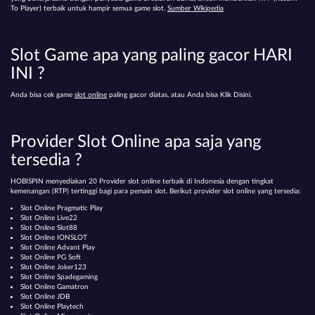
To Player) terbaik untuk hampir semua game slot.
Sumber Wikipedia
Slot Game apa yang paling gacor HARI
INI ?
Anda bisa cek game
slot online
paling gacor diatas, atau Anda bisa Klik Disini.
Provider Slot Online apa saja yang
tersedia ?
HOBISPIN menyediakan 20 Provider slot online terbaik di Indonesia dengan tingkat
kemenangan (RTP) tertinggi bagi para pemain slot. Berikut provider slot online yang tersedia:
Slot Online Pragmatic Play
Slot Online Live22
Slot Online Slot88
Slot Online IONSLOT
Slot Online Advant Play
Slot Online PG Soft
Slot Online Joker123
Slot Online Spadegaming
Slot Online Gamatron
Slot Online JDB
Slot Online Playtech