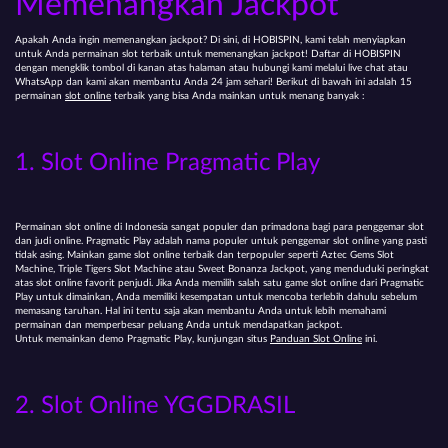
Memenangkan Jackpot
Apakah Anda ingin memenangkan jackpot? Di sini, di HOBISPIN, kami telah menyiapkan
untuk Anda permainan slot terbaik untuk memenangkan jackpot! Daftar di HOBISPIN
dengan mengklik tombol di kanan atas halaman atau hubungi kami melalui live chat atau
WhatsApp dan kami akan membantu Anda 24 jam sehari! Berikut di bawah ini adalah 15
permainan
slot online
terbaik yang bisa Anda mainkan untuk menang banyak :
1. Slot Online Pragmatic Play
Permainan slot online di Indonesia sangat populer dan primadona bagi para penggemar slot
dan judi online. Pragmatic Play adalah nama populer untuk penggemar slot online yang pasti
tidak asing. Mainkan game slot online terbaik dan terpopuler seperti Aztec Gems Slot
Machine, Triple Tigers Slot Machine atau Sweet Bonanza Jackpot, yang menduduki peringkat
atas slot online favorit penjudi. Jika Anda memilih salah satu game slot online dari Pragmatic
Play untuk dimainkan, Anda memiliki kesempatan untuk mencoba terlebih dahulu sebelum
memasang taruhan. Hal ini tentu saja akan membantu Anda untuk lebih memahami
permainan dan memperbesar peluang Anda untuk mendapatkan jackpot.
Untuk memainkan demo Pragmatic Play, kunjungan situs
Panduan Slot Online
ini.
2. Slot Online YGGDRASIL