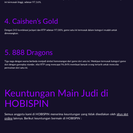
ini termasuk tinggi, sebesar 97,16%.
4. Caishen’s Gold
Dengan 243 kombinasi jackpot dan RTP sebesar 97,08%, game satu ini termasuk dalam kategori mudah untuk
dimenangkan.
5. 888 Dragons
Tiga naga dengan warna berbeda menjadi simbol kemenangan dari game slot satu ini. Meskipun termasuk kategori game
slot dengan gameplay standar, nilai RTP yang mencapai 96,84% membuat banyak orang tertarik untuk mencoba
permainan slot satu ini.
Keuntungan Main Judi di
HOBISPIN
Semua anggota kami di HOBISPIN menerima keuntungan yang tidak disediakan oleh
situs slot
online
lainnya. Berikut keuntungan bermain di HOBISPIN :