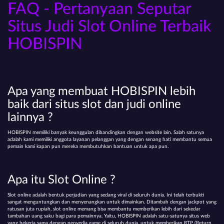
FAQ - Pertanyaan Seputar
Situs Judi Slot Online Terbaik
HOBISPIN
Apa yang membuat HOBISPIN lebih
baik dari situs slot dan judi online
lainnya ?
HOBISPIN memiliki banyak keunggulan dibandingkan dengan website lain. Salah satunya
adalah kami memiliki anggota layanan pelanggan yang dengan senang hati membantu semua
pemain kami kapan pun mereka membutuhkan bantuan untuk apa pun.
Apa itu Slot Online ?
Slot online adalah bentuk perjudian yang sedang viral di seluruh dunia. Ini telah terbukti
sangat menguntungkan dan menyenangkan untuk dimainkan. Ditambah dengan jackpot yang
ratusan juta rupiah, slot online memang bisa membantu memberikan lebih dari sekedar
tambahan uang saku bagi para pemainnya. Yaitu, HOBISPIN adalah satu-satunya situs web
yang bekerja sama dengan penyedia game di seluruh dunia, untuk memberikan RTP (Return