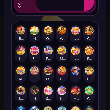
TOP
20
BANDITO RETURNS
MAHJONG 5 DRAGONS
OLYMPUS APOLLO
WILD BOUNTY
NEKO X NEKO
GOLDEN RHINO
LEGACY OF AZTEC
SUGAR FRENZY
FIERY BOXING
MAHJONG WAYS 3+
NEKO TITAN
FORTUNE HORSES
MAHJONG WAYS 3
GOLDEN ISLAND
DRAGON TIGER SHOWDOWN
FORTUNE TRIO
GOVERNMENT DISCO 2
PICHU PICHU
KING'S REALM
MEGA ACE
SUGAR HIGH5
LABUBY
HAMMER OF VULCAN
GOLDEN LEGEND