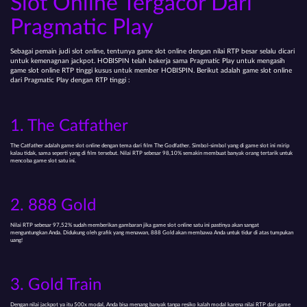
Slot Online Tergacor Dari
Pragmatic Play
Sebagai pemain judi slot online, tentunya game slot online dengan nilai RTP besar selalu dicari
untuk kemenagnan jackpot. HOBISPIN telah bekerja sama Pragmatic Play untuk mengasih
game slot online RTP tinggi kusus untuk member HOBISPIN. Berikut adalah game slot online
dari Pragmatic Play dengan RTP tinggi :
1. The Catfather
The Catfather adalah game slot online dengan tema dari film The Godfather. Simbol-simbol yang di game slot ini mirip
kalau tidak, sama seperti yang di film tersebut. Nilai RTP sebesar 98,10% semakin membuat banyak orang tertarik untuk
mencoba game slot satu ini.
2. 888 Gold
Nilai RTP sebesar 97,52% sudah memberikan gambaran jika game slot online satu ini pastinya akan sangat
menguntungkan Anda. Didukung oleh grafik yang menawan, 888 Gold akan membawa Anda untuk tidur di atas tumpukan
uang!
3. Gold Train
Dengan nilai jackpot ya itu 500x modal, Anda bisa menang banyak tanpa resiko kalah modal karena nilai RTP dari game