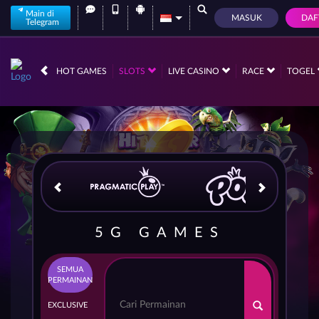
Main di
MASUK
DAF
Telegram
IDR
12,745,591,
HOT GAMES
SLOTS
LIVE CASINO
RACE
TOGEL
5G GAMES
SEMUA
PERMAINAN
EXCLUSIVE