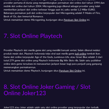
provider pertama di dunia yang mengembangkan permainan slot online dari tahun 1994 dan
mobile slot online dari tahun 2004. Microgaming juga dikenal sebagai provider yang telah
memberikan jackpot slot online terbesar hingga saat ini, yaitu senilai 1.2 Miliar EURO.
Beberapa permainan judi slot online terpopuler dari Microgaming adalah 9 Masks of Fire,
Book of Oz, dan Immortal Romance.
Untuk memainkan demo Microgaming, kunjungan situs
Panduan Slot Online
ini.
7. Slot Online Playtech
Provider Playtech slot merilis game slot yang memiliki banyak variasi. Selain dikenal melalui
produk mesin slot, Playtech Indonesia telas viral saat merilis game
judi online
tembak ikan.
Game slot online terpopuler Age of the Gods, Luminous Life, atau Great Blue adalah 3 dari
total 279 game slot online yang Playtech Indonesia Big Win Slots rilis. Salah satu publisher
online slots game tersukses ini menawarkan jackpot besar bagi para penjudi yang gampang
memenangkan permainannya.
Untuk memainkan demo Playtech, kunjungan situs
Panduan Slot Online
ini.
8. Slot Online Joker Gaming / Slot
Online Joker123
Joker123 atau Joker adalah salah satu slot online provider yang terpopular dan terbaik.