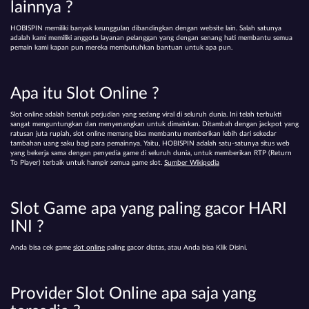
lainnya ?
HOBISPIN memiliki banyak keunggulan dibandingkan dengan website lain. Salah satunya
adalah kami memiliki anggota layanan pelanggan yang dengan senang hati membantu semua
pemain kami kapan pun mereka membutuhkan bantuan untuk apa pun.
Apa itu Slot Online ?
Slot online adalah bentuk perjudian yang sedang viral di seluruh dunia. Ini telah terbukti
sangat menguntungkan dan menyenangkan untuk dimainkan. Ditambah dengan jackpot yang
ratusan juta rupiah, slot online memang bisa membantu memberikan lebih dari sekedar
tambahan uang saku bagi para pemainnya. Yaitu, HOBISPIN adalah satu-satunya situs web
yang bekerja sama dengan penyedia game di seluruh dunia, untuk memberikan RTP (Return
To Player) terbaik untuk hampir semua game slot.
Sumber Wikipedia
Slot Game apa yang paling gacor HARI
INI ?
Anda bisa cek game
slot online
paling gacor diatas, atau Anda bisa Klik Disini.
Provider Slot Online apa saja yang