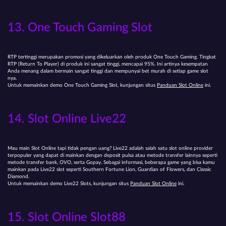
13. One Touch Gaming Slot
RTP tertinggi merupakan promosi yang dikeluarkan oleh produk One Touch Gaming. Tingkat
RTP (Return To Player) di produk ini sangat tinggi, mencapai 95%. Ini artinya kesempatan
Anda menang dalam bermain sangat tinggi dan mempunyai bet murah di setiap game slot
nya.
Untuk memainkan demo One Touch Gaming Slot, kunjungan situs
Panduan Slot Online
ini.
14. Slot Online Live22
Mau main Slot Online tapi tidak pengan uang? Live22 adalah salah satu slot online provider
terpopuler yang dapat di mainkan dengan deposit pulsa atau metode transfer lainnya seperti
metode transfer bank, OVO, serta Gopay. Sebagai informasi, beberapa game yang bisa kamu
mainkan pada Live22 slot seperti Southern Fortune Lion, Guardian of Flowers, dan Classic
Diamond.
Untuk memainkan demo Live22 Slots, kunjungan situs
Panduan Slot Online
ini.
15. Slot Online Slot88