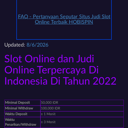
FAQ - Pertanyaan Seputar Situs Judi Slot
Online Terbaik HOBISPIN
Updated:
8/6/2026
Slot Online dan Judi
Online Terpercaya Di
Indonesia Di Tahun 2022
Minimal Deposit
50,000 IDR
Minimal Withdraw
100,000 IDR
Waktu Deposit
± 1 Menit
Waktu
± 3 Menit
Penarikan/Withdraw