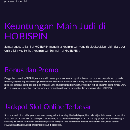
permainan slot satu ini.
Keuntungan Main Judi di
HOBISPIN
Semua anggota kami di HOBISPIN menerima keuntungan yang tidak disediakan oleh
situs slot
online
lainnya. Berikut keuntungan bermain di HOBISPIN :
Bonus dan Promo
Dengan bermain di HOBISPIN, Anda memiliki kesempatan untuk mendapatkan bonus dan promosi menarik berupa saldo
deposit yang bisa digunakan sebagai tambahan modal dalam bermain judi. Masing-masing permainan judi di HOBISPIN
memiliki berbagai bonus dan promosi menarik yang sayang untuk dilewatkan. Mulai dari judi slot banyak bonus hingga 10%
deposit untuk new member tersedia yang bisa didapatkan jika Anda mendaftar dan bermain di situs HOBISPIN.
Jackpot Slot Online Terbesar
Semua pemain slot online pastinya mau menang jackpot. Apalagi jika hadiah yang bisa didapat jumlahnya cukup besar. Jika
Anda bermain di situs judi terbaik seperti HOBISPIN, Anda memiliki kesempatan untuk menang jackpot
slot online
hingga
ratusan juta rupiah. Anda tidak perlu takut jika kemenangan Anda dalam bermain slot online tidak dibayarkan karena
HOBISPIN adalah situs slot online terpercaya di Indonesia.