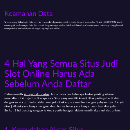
Keamanan Data
Semua orang tidak ingin data mereka bocor dan digunakan untuk sesuatu tanpa izin mereka. Di sini, di HOBISPIN, kami
menangani perlindungan data dan privasi dengan sangat serius, itulah sebabnya kami menerapkan teknologi canggih untuk
mengenkripsi setiap informasi anggota yang kami miliki.
4 Hal Yang Semua Situs Judi
Slot Online Harus Ada
Sebelum Anda Daftar
Dalam memilih
situs judi slot online
, Anda harus cek beberapa faktor penting sebelum
mendaftar di situs judi online apa saja. Situs yang memiliki kreadibilitas pastinya bertindak
dengan secara professional dan memprioritaskan para member dengan pelayannnya. Banyak
situs judi slot yang hanya mengandalkan bonus besar yang hanya basa - basi dan palsu.
Berikut 3 hal penting yang perlu Anda pertimbangkan dalam memilih situs judi slot online :
1. Kemudahan Akses Situs