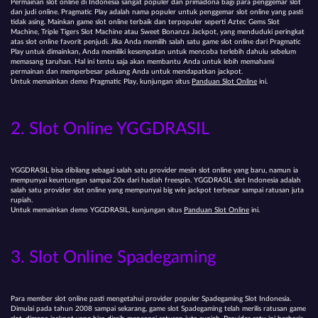
Permainan slot online di Indonesia sangat populer dan primadona bagi para penggemar slot
dan judi online. Pragmatic Play adalah nama populer untuk penggemar slot online yang pasti
tidak asing. Mainkan game slot online terbaik dan terpopuler seperti Aztec Gems Slot
Machine, Triple Tigers Slot Machine atau Sweet Bonanza Jackpot, yang menduduki peringkat
atas slot online favorit penjudi. Jika Anda memilih salah satu game slot online dari Pragmatic
Play untuk dimainkan, Anda memiliki kesempatan untuk mencoba terlebih dahulu sebelum
memasang taruhan. Hal ini tentu saja akan membantu Anda untuk lebih memahami
permainan dan memperbesar peluang Anda untuk mendapatkan jackpot.
Untuk memainkan demo Pragmatic Play, kunjungan situs
Panduan Slot Online
ini.
2. Slot Online YGGDRASIL
YGGDRASIL bisa dibilang sebagai salah satu provider mesin slot online yang baru, namun ia
mempunyai keuntungan sampai 20x dari hadiah freespin. YGGDRASIL slot Indonesia adalah
salah satu provider slot online yang mempunyai big win jackpot terbesar sampai ratusan juta
rupiah.
Untuk memainkan demo YGGDRASIL, kunjungan situs
Panduan Slot Online
ini.
3. Slot Online Spadegaming
Para member slot online pasti mengetahui provider populer Spadegaming Slot Indonesia.
Dimulai pada tahun 2008 sampai sekarang, game slot Spadegaming telah merilis ratusan game