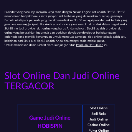
Provider yang baru saja menjalin kerja sama dengan Nexus Engine slot adalah Slot88. Slot88
memberikan banyak bonus serta jackpot slot terbesar yang ditawarkan di setiap gamenya.
Banyak sekali para petaruh yang merekomendasikan Slot88 sebagai provider slot terbaik yang
gampang menang jackpot. Jika Anda adalah orang yang mencintai produk dalam negeri, maka
Slot88 menjadi provider slot online yang harus Anda mainkan. Slot88 adalah provider slot
online yang berasal dari Indonesia dan berisikan developer-developer berkebangsaan
Indonesia yang memiliki kemampuan untuk membuat game judi slot online terbaik. Salah satu
kelebihan dari Situs Judi Slot88 adalah Anda bisa mengisi saldo melalui pulsa.
Untuk memainkan demo Slot88 Slots, kunjungan situs
Panduan Slot Online
ini.
Slot Online Dan Judi Online
TERGACOR
Slot Online
Judi Bola
Game Judi Online
Judi Online
Casino Online
HOBISPIN
Poker Online