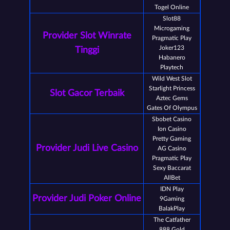
Togel Online
Slot88
Microgaming
Provider Slot Winrate
Pragmatic Play
Joker123
Tinggi
Habanero
Playtech
Wild West Slot
Starlight Princess
Slot Gacor Terbaik
Aztec Gems
Gates Of Olympus
Sbobet Casino
Ion Casino
Pretty Gaming
Provider Judi Live Casino
AG Casino
Pragmatic Play
Sexy Baccarat
AllBet
IDN Play
Provider Judi Poker Online
9Gaming
BalakPlay
The Catfather
888 Gold