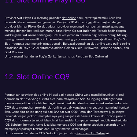
11. Slot Online Play'n Go
Provider Slot Play'n Go memang provider
slot online
baru, tertetapi memiliki keunikan
tersendiri dalam memainkan gamenya. Dengan RTP slot tertinggi dibandingkan dengan
provider lainnya, Play'n Go slot adalah provider memungkinkan pemain untuk gampang
menang dengan bet kecil dan murah. Situs Play'n Go Slot Indonesia Terbaik hadir dengan
koleksi game slot online terlengkap untuk kenyamanan bermain bagi semua orang. Masing-
masing permainan memiliki ciri khas masing-masing yang memang sengaja dibuat Play'n Go
Slot Indonesia agar menarik minat pemain. Berbagai permainan slot online yang paling sering
dimainkan di Play'n Go di antaranya adalah Golden Osiris, Helloween, Diamond Vortex, dan
Gold Volcano.
Untuk memainkan demo Play'n Go, kunjungan situs
Panduan Slot Online
ini.
12. Slot Online CQ9
Perusahaan provider slot online ini asal dari negara China yang memiliki keunikan di segi
permainan slot nya yang di cinta oleh para masyarakat Asia. Mungking terdengar baru,
namun menjadi favorit oleh berbagai pemain slot di dalam komunitas slot online Indonesia.
CQ9 slots merupakan provider slot online terbaik yang juga menyediakan game judi tembak
ikan. Game slot online uang asli dari BAndar Slot CQ9 Resmi dan Terpercaya juga sangat
terkenal dengan jackpot multiplier nya yang sangat asik. Semua koleksi slot online game di
CQ9 slot Indonesia tersebut bisa dimainkan melalui komputer, maupin mobile Android dan
IOS. Sebelum bermain, kamu juga bisa mencoba CQ9 slot demo sebelum bertaruh untuk
mempelajari polanya terlebih dahulu agar meraih kemenangan.
Untuk memainkan demo CQ9 Slots, kunjungan situs
Panduan Slot Online
ini.