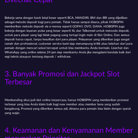
Livechat Cepat
Bekerja sama dengan bank lokal besar seperti BCA, MANDIRI, BNI dan BRI yang dijadikan
sebagai metode deposit bagi para pemain. Tidak hanya sampai disana, pihak HOBISPIN
memberikan metode deposit via e-money seperti GOPAY, OVO, DANA. HOBISPIN juga
bekerja dengan layanan pulsa yang besar seperti XL dan Telkomsel untuk metoode deposit,
untuk para player yang lagi tidak pegang uang tertapi ingin main di Slot Online. Dan semua
deposit harus cepat, tanpa kesulitan dari para player. Pelayanan yang diberikan juga sangat
ramah dan professional, customer service kami siap menampung kritik atau keluhan dari para
pemain dengan mencari solusi tercepat untuk bisa membantu Anda bermain. Livechat dan
WhatsApp yang online selama 24 jam siap membantu Anda jika mengalami kendala baik dari
segi teknis ataupun tentang deposit / withdraw.
3. Banyak Promosi dan Jackpot Slot
Terbesar
Membanding situs judi slot online terpercaya, hanya HOBISPIN yang memberikan promosi
terbesar yang bisa Anda klaim baik bagi new member atau member lama yang sudah
bergabung. Promosi yang diberikan semua asli, dimana para pemain bisa klaim dengan syarat
yang wajar.
4. Keamanan dan Kenyamanan Member