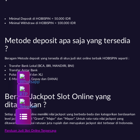
Minimal Deposit di HOBISPIN = 50.000 IDR
Minimal Withdraw di HOBISPIN = 100.000 IDR
Metode deposit apa saja yang tersedia
?
Beragam Metode deposit yang tersedia di situs judi slot online terbaik HOBISPIN seperti :
Transfer Bank Lokal (BCA, BRI, MANDIRI, BNI)
Transfer Antar Bank
Pulsa (Telkomsel dan XL)
E-Money (Ovo, Gopay dan DANA)
Berapa Jackpot Slot Online yang
ditawarkan ?
Setiap game slot online memiliki nilai jackpot yang berbeda-beda dan kategorikan berdasarkan
level jackpot seperti "Grand", "Major" dan "Mayor". Untuk rata-rata nilai jackpot yang
ditawarkan mencapai ratusan juta rupiah dan merupakan jackpot slot terbesar di Indonesia.
Panduan Judi Slot Online Terpercaya