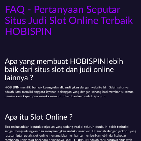
FAQ - Pertanyaan Seputar
Situs Judi Slot Online Terbaik
HOBISPIN
Apa yang membuat HOBISPIN lebih
baik dari situs slot dan judi online
lainnya ?
HOBISPIN memiliki banyak keunggulan dibandingkan dengan website lain. Salah satunya
adalah kami memiliki anggota layanan pelanggan yang dengan senang hati membantu semua
pemain kami kapan pun mereka membutuhkan bantuan untuk apa pun.
Apa itu Slot Online ?
Slot online adalah bentuk perjudian yang sedang viral di seluruh dunia. Ini telah terbukti
sangat menguntungkan dan menyenangkan untuk dimainkan. Ditambah dengan jackpot yang
ratusan juta rupiah, slot online memang bisa membantu memberikan lebih dari sekedar
tambahan uang saku bagi para pemainnya. Yaitu, HOBISPIN adalah satu-satunya situs web