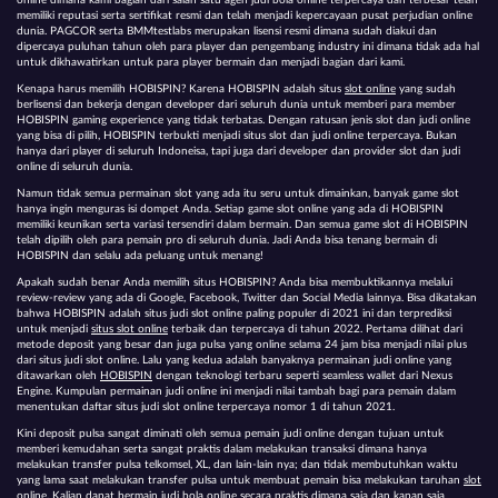
online dimana kami bagian dari salah satu agen judi bola online terpercaya dan terbesar telah
memiliki reputasi serta sertifikat resmi dan telah menjadi kepercayaan pusat perjudian online
dunia. PAGCOR serta BMMtestlabs merupakan lisensi resmi dimana sudah diakui dan
dipercaya puluhan tahun oleh para player dan pengembang industry ini dimana tidak ada hal
untuk dikhawatirkan untuk para player bermain dan menjadi bagian dari kami.
Kenapa harus memilih HOBISPIN? Karena HOBISPIN adalah situs
slot online
yang sudah
berlisensi dan bekerja dengan developer dari seluruh dunia untuk memberi para member
HOBISPIN gaming experience yang tidak terbatas. Dengan ratusan jenis slot dan judi online
yang bisa di pilih, HOBISPIN terbukti menjadi situs slot dan judi online terpercaya. Bukan
hanya dari player di seluruh Indoneisa, tapi juga dari developer dan provider slot dan judi
online di seluruh dunia.
Namun tidak semua permainan slot yang ada itu seru untuk dimainkan, banyak game slot
hanya ingin menguras isi dompet Anda. Setiap game slot online yang ada di HOBISPIN
memiliki keunikan serta variasi tersendiri dalam bermain. Dan semua game slot di HOBISPIN
telah dipilih oleh para pemain pro di seluruh dunia. Jadi Anda bisa tenang bermain di
HOBISPIN dan selalu ada peluang untuk menang!
Apakah sudah benar Anda memilih situs HOBISPIN? Anda bisa membuktikannya melalui
review-review yang ada di Google, Facebook, Twitter dan Social Media lainnya. Bisa dikatakan
bahwa HOBISPIN adalah situs judi slot online paling populer di 2021 ini dan terprediksi
untuk menjadi
situs slot online
terbaik dan terpercaya di tahun 2022. Pertama dilihat dari
metode deposit yang besar dan juga pulsa yang online selama 24 jam bisa menjadi nilai plus
dari situs judi slot online. Lalu yang kedua adalah banyaknya permainan judi online yang
ditawarkan oleh
HOBISPIN
dengan teknologi terbaru seperti seamless wallet dari Nexus
Engine. Kumpulan permainan judi online ini menjadi nilai tambah bagi para pemain dalam
menentukan daftar situs judi slot online terpercaya nomor 1 di tahun 2021.
Kini deposit pulsa sangat diminati oleh semua pemain judi online dengan tujuan untuk
memberi kemudahan serta sangat praktis dalam melakukan transaksi dimana hanya
melakukan transfer pulsa telkomsel, XL, dan lain-lain nya; dan tidak membutuhkan waktu
yang lama saat melakukan transfer pulsa untuk membuat pemain bisa melakukan taruhan
slot
online
. Kalian dapat bermain judi bola online secara praktis dimana saja dan kapan saja