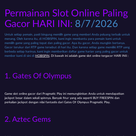
Permainan Slot Online Paling
Gacor HARI INI:
8/7/2026
Untuk setiap pemain, pasti bingung memilih game yang memberi Anda peluang terbaik untuk
menang. Oleh karena itu, di HOBISPIN, kami ingin membantu para pemain kami untuk
memilih game yang paling tepat dan paling gacor. Apa itu gacor, Anda mungkin bertanya.
Gacor terukur dari RTP game tersebut di hari itu. Dan karena setiap game memiliki RTP yang
berbeda setiap harinya, kami ingin memberikan daftar game harian yang paling gacor untuk
member kami di sini di
HOBISPIN
. Di bawah ini adalah game slot online tergacor HARI INIi :
1. Gates Of Olympus
Game slot online gacor dari Pragmatic Play ini memungkinkan Anda untuk mendapatkan
jackpot besar dalam sekali spinnya. Banyak fitur yang ada seperti BUY FREESPIN dan
perkalian jackpot dengan nilai fantastis dari Gates Of Olympus Pragmatic Play.
2. Aztec Gems