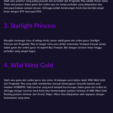
Salah satu pesohor yang paling populer dari provider slot Pragmatic Play adalah Aztec Gems.
Tidak ada jackpot dalam game slot online satu ini, tetapi perkalian yang didapatkan bisa
mencapai belasan sampai ratusan. Sehingga jumlah kemenangan Anda bisa bernilai sangat
besar dengan RTP mencapai 90%.
3. Starlight Princess
Mungkin terdengar baru di telinga Anda, benar sekali game slot online gacor Starlight
Princess dari Pragmatic Play ini sangat cinta para slotter Indonesia. Terdapat banyak variasi
dalam game slot online gacor ini seperti Buy freespin, Bet dengan taruhan besar hingga
perkalian yang sangat bagus.
4. Wild West Gold
Salah satu game slot online gacor dan sohor di kalangan para bettor iakah Wild West Gold
dari Pragmatic Play yang telah memberikan banyak kemenagnan fantastis kepada para
member HOBISPIN. Nilai taruhan yang kecil menjadi keuntungan dalam game slot online ini,
sehingga dengan taruhan kecil Anda bisa memenangkan jackpot terbesar di Wild West Gold.
Ranking jackpot terbesar dari Grand, Major, Minor bisa didapatkan oleh siapapun dengan
kesempatan yang sama.