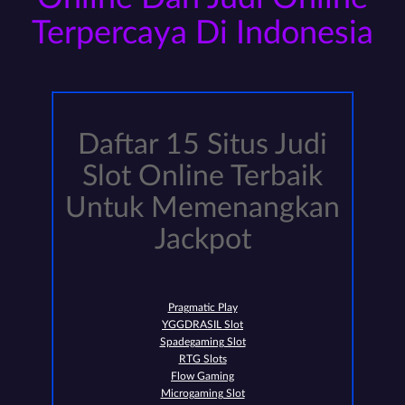
Terpercaya Di Indonesia
Daftar 15 Situs Judi
Slot Online Terbaik
Untuk Memenangkan
Jackpot
Pragmatic Play
YGGDRASIL Slot
Spadegaming Slot
RTG Slots
Flow Gaming
Microgaming Slot