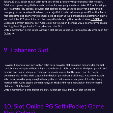
Joker123 atau Joker adalah salah satu slot online provider yang terpopular dan terbaik.
Salahs satu game yang di rilis adalah tembak ikannya yang membuat Joker123 ini bersaingan
dari Pragmatic Play sebagai provider slot terbaik di Asia. Jackpot besar yang gampang di
mengang tentunya selalu dicari oleh para pejudi slot, baik online maupun offline. Jika Anda
mencari game slot online yang memiliki jackpot besar untuk dimenangkan, permainan online
slot dari Joker123 atau Joker ini bisa menjadi salah satu pilihan Anda di situs
HOBISPIN
.
Beberapa permain terkenal dari Agen Joker Slots Mudah Menang 2021 di antaranya adalah
Burning Pearl Bingo, Lucky Drum, dan Hercules Slot.
Untuk memainkan demo Joker Gaming / Slot Online Joker123, kunjungan situs
Panduan Slot
Online
ini.
9. Habanero Slot
Provider habanero slot merupakan salah satu provider slot gampang menang dengan bet
rendah yang mempunyai bettor loyal dalam bermain. Salah satu alasan dari para pemain judi
memilih slot online sebagai permainannya adalah karena kualitas grafis dari berbagai
permainan slot online lebih bagus dibandingkan permainan judi lainnya. Habanero adalah
salah satu provider yang menghasilkan grafis terbaik dalam setiap game slot online yang
mereka miliki. Coba segera bermain hanya di HOBISPIN yang merupakan Partner Resmi
Habanero Slot Terbaik!
Untuk memainkan demo Habanero Slot, kunjungan situs
Panduan Slot Online
ini.
10. Slot Online PG Soft (Pocket Game