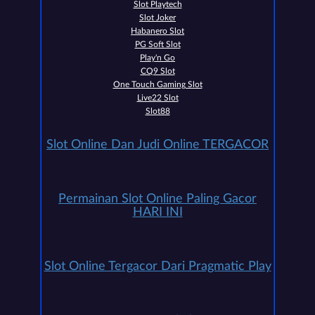
Slot Playtech
Slot Joker
Habanero Slot
PG Soft Slot
Play'n Go
CQ9 Slot
One Touch Gaming Slot
Live22 Slot
Slot88
Slot Online Dan Judi Online TERGACOR
Permainan Slot Online Paling Gacor
HARI INI
Slot Online Tergacor Dari Pragmatic Play