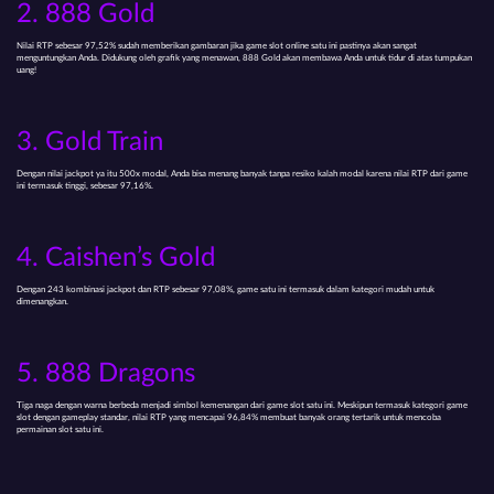
2. 888 Gold
Nilai RTP sebesar 97,52% sudah memberikan gambaran jika game slot online satu ini pastinya akan sangat
menguntungkan Anda. Didukung oleh grafik yang menawan, 888 Gold akan membawa Anda untuk tidur di atas tumpukan
uang!
3. Gold Train
Dengan nilai jackpot ya itu 500x modal, Anda bisa menang banyak tanpa resiko kalah modal karena nilai RTP dari game
ini termasuk tinggi, sebesar 97,16%.
4. Caishen’s Gold
Dengan 243 kombinasi jackpot dan RTP sebesar 97,08%, game satu ini termasuk dalam kategori mudah untuk
dimenangkan.
5. 888 Dragons
Tiga naga dengan warna berbeda menjadi simbol kemenangan dari game slot satu ini. Meskipun termasuk kategori game
slot dengan gameplay standar, nilai RTP yang mencapai 96,84% membuat banyak orang tertarik untuk mencoba
permainan slot satu ini.