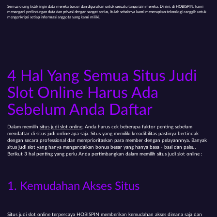
Semua orang tidak ingin data mereka bocor dan digunakan untuk sesuatu tanpa izin mereka. Di sini, di HOBISPIN, kami
menangani perlindungan data dan privasi dengan sangat serius, itulah sebabnya kami menerapkan teknologi canggih untuk
mengenkripsi setiap informasi anggota yang kami miliki.
4 Hal Yang Semua Situs Judi
Slot Online Harus Ada
Sebelum Anda Daftar
Dalam memilih
situs judi slot online
, Anda harus cek beberapa faktor penting sebelum
mendaftar di situs judi online apa saja. Situs yang memiliki kreadibilitas pastinya bertindak
dengan secara professional dan memprioritaskan para member dengan pelayannnya. Banyak
situs judi slot yang hanya mengandalkan bonus besar yang hanya basa - basi dan palsu.
Berikut 3 hal penting yang perlu Anda pertimbangkan dalam memilih situs judi slot online :
1. Kemudahan Akses Situs
Situs judi slot online terpercaya HOBISPIN memberikan kemudahan akses dimana saja dan