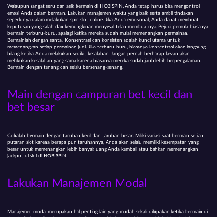
Walaupun sangat seru dan asik bermain di HOBISPIN, Anda tetap harus bisa mengontrol
emosi Anda dalam bermain. Lakukan manajemen waktu yang baik serta ambil tindakan
seperlunya dalam melakukan spin
slot online
. Jika Anda emosional, Anda dapat membuat
keputusan yang salah dan kemungkinan menyesal telah membuatnya. Pejudi pemula biasanya
bermain terburu-buru, apalagi ketika mereka sudah mulai memenangkan permainan.
Bermainlah dengan santai. Konsentrasi dan konsisten adalah kunci utama untuk
memenangkan setiap permainan judi. Jika terburu-buru, biasanya konsentrasi akan langsung
hilang ketika Anda melakukan sedikit kesalahan. Jangan pernah berharap lawan akan
melakukan kesalahan yang sama karena biasanya mereka sudah jauh lebih berpengalaman.
Bermain dengan tenang dan selalu bersenang-senang.
Main dengan campuran bet kecil dan
bet besar
Cobalah bermain dengan taruhan kecil dan taruhan besar. Miliki variasi saat bermain setiap
putaran slot karena berapa pun taruhannya, Anda akan selalu memiliki kesempatan yang
besar untuk memenangkan lebih banyak uang Anda kembali atau bahkan memenangkan
jackpot di sini di
HOBISPIN
.
Lakukan Manajemen Modal
Manajemen modal merupakan hal penting lain yang mudah sekali dilupakan ketika bermain di