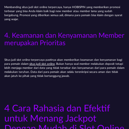
Membanding situs judi slot online terpercaya, hanya HOBISPIN yang memberikan promosi
terbesar yang bisa Anda klaim baik bagi new member atau member lama yang sudah
bergabung. Promosi yang diberikan semua asli, dimana para pemain bisa klaim dengan syarat
yang wajar.
4. Keamanan dan Kenyamanan Member
merupakan Prioritas
Situs judi slot online terpercaya pastinya akan memberikan keamanan dan kenyamanan bagi
para pemain dalam
situs judi slot online
. Bukan hanya soal member melakukan deposit tetapi
lebih menjaga member dari data yang tidak tersebar dan kenyamanan dari para pemain dalam
melakukan taruhan. Data dari para pemain akan selalu terenkripsi secara aman dan tidak
akan jatuh ke pihak yang tidak bertanggung jawab.
4 Cara Rahasia dan Efektif
untuk Menang Jackpot
Dengan Mudah di Slot Online