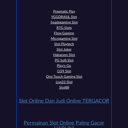
Pragmatic Play
YGGDRASIL Slot
Spadegaming Slot
RTG Slots
Flow Gaming
Microgaming Slot
Slot Playtech
Slot Joker
Habanero Slot
PG Soft Slot
Play'n Go
CQ9 Slot
One Touch Gaming Slot
Live22 Slot
Slot88
Slot Online Dan Judi Online TERGACOR
Permainan Slot Online Paling Gacor