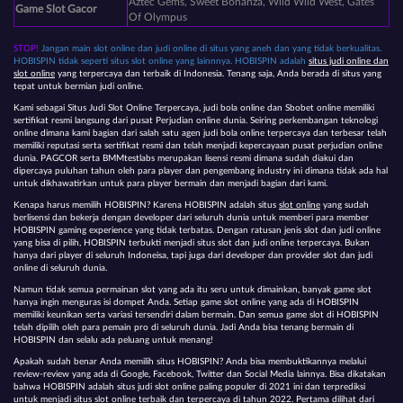
Aztec Gems, Sweet Bonanza, Wild Wild West, Gates
Game Slot Gacor
Of Olympus
STOP!
Jangan main slot online dan judi online di situs yang aneh dan yang tidak berkualitas.
HOBISPIN tidak seperti situs slot online yang lainnnya. HOBISPIN adalah
situs judi online dan
slot online
yang terpercaya dan terbaik di Indonesia. Tenang saja, Anda berada di situs yang
tepat untuk bermian judi online.
Kami sebagai Situs Judi Slot Online Terpercaya, judi bola online dan Sbobet online memiliki
sertifikat resmi langsung dari pusat Perjudian online dunia. Seiring perkembangan teknologi
online dimana kami bagian dari salah satu agen judi bola online terpercaya dan terbesar telah
memiliki reputasi serta sertifikat resmi dan telah menjadi kepercayaan pusat perjudian online
dunia. PAGCOR serta BMMtestlabs merupakan lisensi resmi dimana sudah diakui dan
dipercaya puluhan tahun oleh para player dan pengembang industry ini dimana tidak ada hal
untuk dikhawatirkan untuk para player bermain dan menjadi bagian dari kami.
Kenapa harus memilih HOBISPIN? Karena HOBISPIN adalah situs
slot online
yang sudah
berlisensi dan bekerja dengan developer dari seluruh dunia untuk memberi para member
HOBISPIN gaming experience yang tidak terbatas. Dengan ratusan jenis slot dan judi online
yang bisa di pilih, HOBISPIN terbukti menjadi situs slot dan judi online terpercaya. Bukan
hanya dari player di seluruh Indoneisa, tapi juga dari developer dan provider slot dan judi
online di seluruh dunia.
Namun tidak semua permainan slot yang ada itu seru untuk dimainkan, banyak game slot
hanya ingin menguras isi dompet Anda. Setiap game slot online yang ada di HOBISPIN
memiliki keunikan serta variasi tersendiri dalam bermain. Dan semua game slot di HOBISPIN
telah dipilih oleh para pemain pro di seluruh dunia. Jadi Anda bisa tenang bermain di
HOBISPIN dan selalu ada peluang untuk menang!
Apakah sudah benar Anda memilih situs HOBISPIN? Anda bisa membuktikannya melalui
review-review yang ada di Google, Facebook, Twitter dan Social Media lainnya. Bisa dikatakan
bahwa HOBISPIN adalah situs judi slot online paling populer di 2021 ini dan terprediksi
untuk menjadi
situs slot online
terbaik dan terpercaya di tahun 2022. Pertama dilihat dari