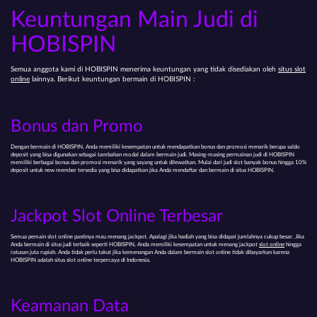
Keuntungan Main Judi di
HOBISPIN
Semua anggota kami di HOBISPIN menerima keuntungan yang tidak disediakan oleh
situs slot
online
lainnya. Berikut keuntungan bermain di HOBISPIN :
Bonus dan Promo
Dengan bermain di HOBISPIN, Anda memiliki kesempatan untuk mendapatkan bonus dan promosi menarik berupa saldo
deposit yang bisa digunakan sebagai tambahan modal dalam bermain judi. Masing-masing permainan judi di HOBISPIN
memiliki berbagai bonus dan promosi menarik yang sayang untuk dilewatkan. Mulai dari judi slot banyak bonus hingga 10%
deposit untuk new member tersedia yang bisa didapatkan jika Anda mendaftar dan bermain di situs HOBISPIN.
Jackpot Slot Online Terbesar
Semua pemain slot online pastinya mau menang jackpot. Apalagi jika hadiah yang bisa didapat jumlahnya cukup besar. Jika
Anda bermain di situs judi terbaik seperti HOBISPIN, Anda memiliki kesempatan untuk menang jackpot
slot online
hingga
ratusan juta rupiah. Anda tidak perlu takut jika kemenangan Anda dalam bermain slot online tidak dibayarkan karena
HOBISPIN adalah situs slot online terpercaya di Indonesia.
Keamanan Data