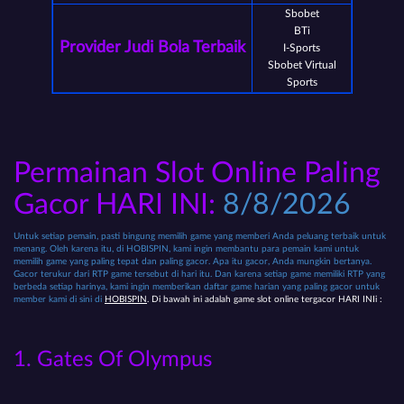
Sbobet
BTi
Provider Judi Bola Terbaik
I-Sports
Sbobet Virtual
Sports
Permainan Slot Online Paling
Gacor HARI INI:
8/8/2026
Untuk setiap pemain, pasti bingung memilih game yang memberi Anda peluang terbaik untuk
menang. Oleh karena itu, di HOBISPIN, kami ingin membantu para pemain kami untuk
memilih game yang paling tepat dan paling gacor. Apa itu gacor, Anda mungkin bertanya.
Gacor terukur dari RTP game tersebut di hari itu. Dan karena setiap game memiliki RTP yang
berbeda setiap harinya, kami ingin memberikan daftar game harian yang paling gacor untuk
member kami di sini di
HOBISPIN
. Di bawah ini adalah game slot online tergacor HARI INIi :
1. Gates Of Olympus