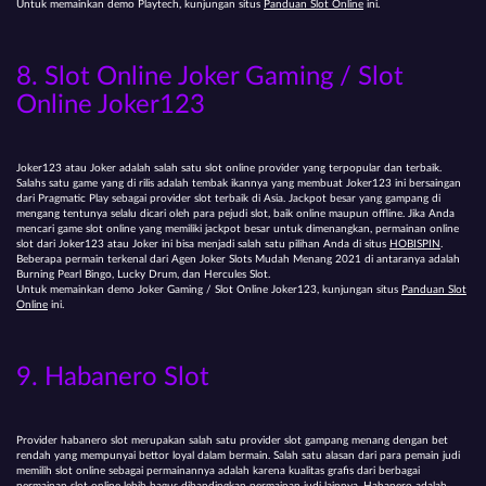
Untuk memainkan demo Playtech, kunjungan situs
Panduan Slot Online
ini.
8. Slot Online Joker Gaming / Slot
Online Joker123
Joker123 atau Joker adalah salah satu slot online provider yang terpopular dan terbaik.
Salahs satu game yang di rilis adalah tembak ikannya yang membuat Joker123 ini bersaingan
dari Pragmatic Play sebagai provider slot terbaik di Asia. Jackpot besar yang gampang di
mengang tentunya selalu dicari oleh para pejudi slot, baik online maupun offline. Jika Anda
mencari game slot online yang memiliki jackpot besar untuk dimenangkan, permainan online
slot dari Joker123 atau Joker ini bisa menjadi salah satu pilihan Anda di situs
HOBISPIN
.
Beberapa permain terkenal dari Agen Joker Slots Mudah Menang 2021 di antaranya adalah
Burning Pearl Bingo, Lucky Drum, dan Hercules Slot.
Untuk memainkan demo Joker Gaming / Slot Online Joker123, kunjungan situs
Panduan Slot
Online
ini.
9. Habanero Slot
Provider habanero slot merupakan salah satu provider slot gampang menang dengan bet
rendah yang mempunyai bettor loyal dalam bermain. Salah satu alasan dari para pemain judi
memilih slot online sebagai permainannya adalah karena kualitas grafis dari berbagai