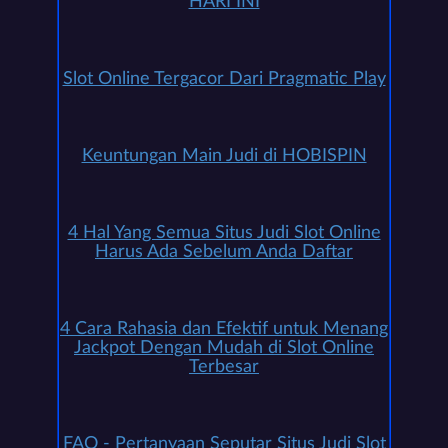
HARI INI
Slot Online Tergacor Dari Pragmatic Play
Keuntungan Main Judi di HOBISPIN
4 Hal Yang Semua Situs Judi Slot Online
Harus Ada Sebelum Anda Daftar
4 Cara Rahasia dan Efektif untuk Menang
Jackpot Dengan Mudah di Slot Online
Terbesar
FAQ - Pertanyaan Seputar Situs Judi Slot