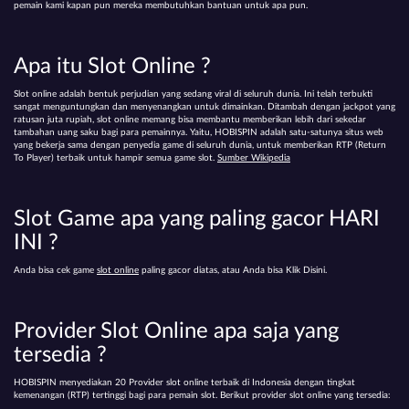
pemain kami kapan pun mereka membutuhkan bantuan untuk apa pun.
Apa itu Slot Online ?
Slot online adalah bentuk perjudian yang sedang viral di seluruh dunia. Ini telah terbukti
sangat menguntungkan dan menyenangkan untuk dimainkan. Ditambah dengan jackpot yang
ratusan juta rupiah, slot online memang bisa membantu memberikan lebih dari sekedar
tambahan uang saku bagi para pemainnya. Yaitu, HOBISPIN adalah satu-satunya situs web
yang bekerja sama dengan penyedia game di seluruh dunia, untuk memberikan RTP (Return
To Player) terbaik untuk hampir semua game slot.
Sumber Wikipedia
Slot Game apa yang paling gacor HARI
INI ?
Anda bisa cek game
slot online
paling gacor diatas, atau Anda bisa Klik Disini.
Provider Slot Online apa saja yang
tersedia ?
HOBISPIN menyediakan 20 Provider slot online terbaik di Indonesia dengan tingkat
kemenangan (RTP) tertinggi bagi para pemain slot. Berikut provider slot online yang tersedia: