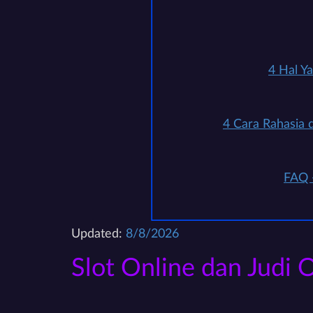
4 Hal Y
4 Cara Rahasia 
FAQ -
Updated:
8/8/2026
Slot Online dan Judi 