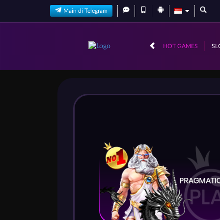
Main di Telegram
HOT GAMES
SL