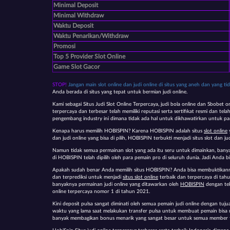
Minimal Deposit
Minimal Withdraw
Waktu Deposit
Waktu Penarikan/Withdraw
Promosi
Top 5 Provider Slot Online
Game Slot Gacor
STOP!
Jangan main slot online dan judi online di situs yang aneh dan yang ti
Anda berada di situs yang tepat untuk bermian judi online.
Kami sebagai Situs Judi Slot Online Terpercaya, judi bola online dan Sbobet on
terpercaya dan terbesar telah memiliki reputasi serta sertifikat resmi dan 
pengembang industry ini dimana tidak ada hal untuk dikhawatirkan untuk par
Kenapa harus memilih HOBISPIN? Karena HOBISPIN adalah situs
slot online
y
dan judi online yang bisa di pilih, HOBISPIN terbukti menjadi situs slot dan ju
Namun tidak semua permainan slot yang ada itu seru untuk dimainkan, banyak
di HOBISPIN telah dipilih oleh para pemain pro di seluruh dunia. Jadi Anda
Apakah sudah benar Anda memilih situs HOBISPIN? Anda bisa membuktikannya m
dan terprediksi untuk menjadi
situs slot online
terbaik dan terpercaya di tahun
banyaknya permainan judi online yang ditawarkan oleh
HOBISPIN
dengan tekn
online terpercaya nomor 1 di tahun 2021.
Kini deposit pulsa sangat diminati oleh semua pemain judi online dengan tu
waktu yang lama saat melakukan transfer pulsa untuk membuat pemain bisa
banyak membagikan bonus menarik yang sangat besar untuk semua member ter