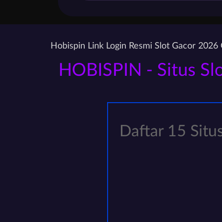
Hobispin Link Login Resmi Slot Gacor 202
HOBISPIN - Situs Slo
Daftar 15 Sit