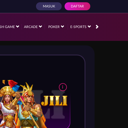
MASUK
DAFTAR
SH GAME
ARCADE
POKER
E-SPORTS
SABUNG AYAM
i