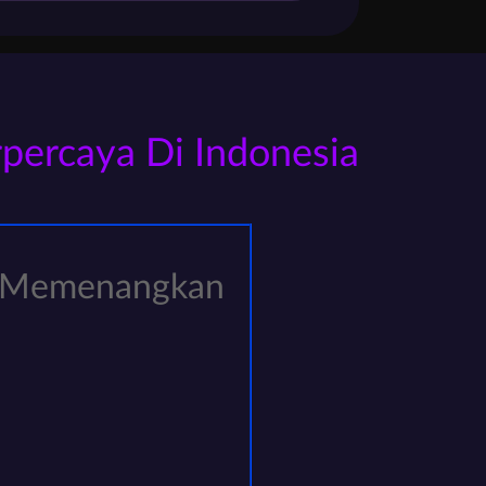
rpercaya Di Indonesia
uk Memenangkan