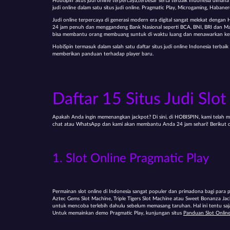
HobiSpin Situs judi online terpercaya,terbesar serta terbaik Indonesia diman
judi online dalam satu situs judi online. Pragmatic Play, Microgaming, Habane
Judi online terpercaya di generasi modern era digital sangat melekat dengan 
24 jam penuh dan menggandeng Bank Nasional seperti BCA, BNI, BRI dan Mand
bisa membantu orang membuang suntuk di waktu luang dan menawarkan kese
HobiSpin termasuk dalam salah satu daftar situs judi online Indonesia terbaik
memberikan panduan terhadap player baru.
Daftar 15 Situs Judi Sl
Apakah Anda ingin memenangkan jackpot? Di sini, di HOBISPIN, kami telah 
chat atau WhatsApp dan kami akan membantu Anda 24 jam sehari! Berikut d
1. Slot Online Pragmatic Play
Permainan slot online di Indonesia sangat populer dan primadona bagi para p
Aztec Gems Slot Machine, Triple Tigers Slot Machine atau Sweet Bonanza Jack
untuk mencoba terlebih dahulu sebelum memasang taruhan. Hal ini tentu 
Untuk memainkan demo Pragmatic Play, kunjungan situs
Panduan Slot Onlin