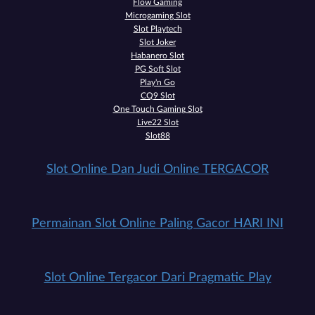
Flow Gaming
Microgaming Slot
Slot Playtech
Slot Joker
Habanero Slot
PG Soft Slot
Play'n Go
CQ9 Slot
One Touch Gaming Slot
Live22 Slot
Slot88
Slot Online Dan Judi Online TERGACOR
Permainan Slot Online Paling Gacor HARI INI
Slot Online Tergacor Dari Pragmatic Play