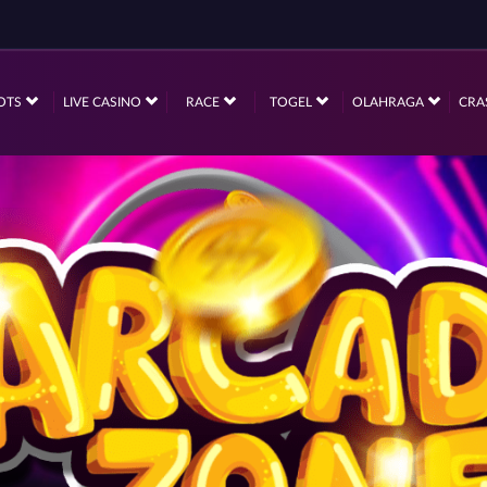
OTS
LIVE CASINO
RACE
TOGEL
OLAHRAGA
CRA