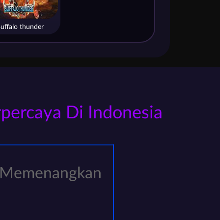
uffalo thunder
rpercaya Di Indonesia
uk Memenangkan