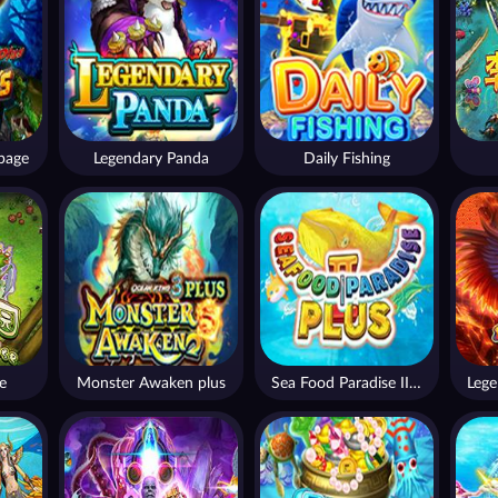
page
Legendary Panda
Daily Fishing
e
Monster Awaken plus
Sea Food Paradise II Plus