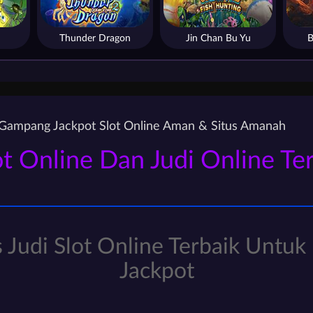
Thunder Dragon
Jin Chan Bu Yu
B
6 Gampang Jackpot Slot Online Aman & Situs Amanah
t Online Dan Judi Online Te
us Judi Slot Online Terbaik Unt
Jackpot