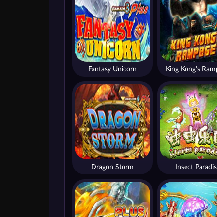
Fantasy Unicorn
King Kong’s Ram
Dragon Storm
Insect Paradis