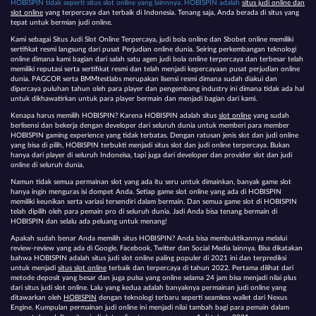
HOBISPIN tidak seperti situs slot online yang lainnnya. HOBISPIN adalah
situs judi online dan
slot online
yang terpercaya dan terbaik di Indonesia. Tenang saja, Anda berada di situs yang
tepat untuk bermian judi online.
Kami sebagai Situs Judi Slot Online Terpercaya, judi bola online dan Sbobet online memiliki
sertifikat resmi langsung dari pusat Perjudian online dunia. Seiring perkembangan teknologi
online dimana kami bagian dari salah satu agen judi bola online terpercaya dan terbesar telah
memiliki reputasi serta sertifikat resmi dan telah menjadi kepercayaan pusat perjudian online
dunia. PAGCOR serta BMMtestlabs merupakan lisensi resmi dimana sudah diakui dan
dipercaya puluhan tahun oleh para player dan pengembang industry ini dimana tidak ada hal
untuk dikhawatirkan untuk para player bermain dan menjadi bagian dari kami.
Kenapa harus memilih HOBISPIN? Karena HOBISPIN adalah situs
slot online
yang sudah
berlisensi dan bekerja dengan developer dari seluruh dunia untuk memberi para member
HOBISPIN gaming experience yang tidak terbatas. Dengan ratusan jenis slot dan judi online
yang bisa di pilih, HOBISPIN terbukti menjadi situs slot dan judi online terpercaya. Bukan
hanya dari player di seluruh Indoneisa, tapi juga dari developer dan provider slot dan judi
online di seluruh dunia.
Namun tidak semua permainan slot yang ada itu seru untuk dimainkan, banyak game slot
hanya ingin menguras isi dompet Anda. Setiap game slot online yang ada di HOBISPIN
memiliki keunikan serta variasi tersendiri dalam bermain. Dan semua game slot di HOBISPIN
telah dipilih oleh para pemain pro di seluruh dunia. Jadi Anda bisa tenang bermain di
HOBISPIN dan selalu ada peluang untuk menang!
Apakah sudah benar Anda memilih situs HOBISPIN? Anda bisa membuktikannya melalui
review-review yang ada di Google, Facebook, Twitter dan Social Media lainnya. Bisa dikatakan
bahwa HOBISPIN adalah situs judi slot online paling populer di 2021 ini dan terprediksi
untuk menjadi
situs slot online
terbaik dan terpercaya di tahun 2022. Pertama dilihat dari
metode deposit yang besar dan juga pulsa yang online selama 24 jam bisa menjadi nilai plus
dari situs judi slot online. Lalu yang kedua adalah banyaknya permainan judi online yang
ditawarkan oleh
HOBISPIN
dengan teknologi terbaru seperti seamless wallet dari Nexus
Engine. Kumpulan permainan judi online ini menjadi nilai tambah bagi para pemain dalam