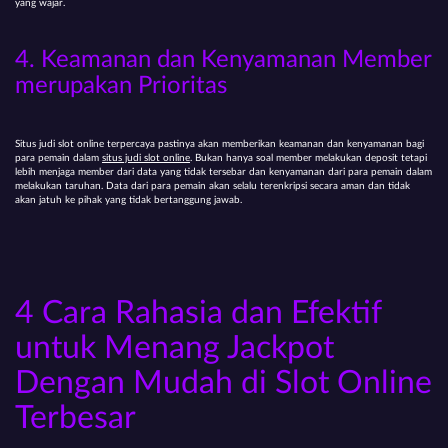
yang wajar.
4. Keamanan dan Kenyamanan Member
merupakan Prioritas
Situs judi slot online terpercaya pastinya akan memberikan keamanan dan kenyamanan bagi
para pemain dalam
situs judi slot online
. Bukan hanya soal member melakukan deposit tetapi
lebih menjaga member dari data yang tidak tersebar dan kenyamanan dari para pemain dalam
melakukan taruhan. Data dari para pemain akan selalu terenkripsi secara aman dan tidak
akan jatuh ke pihak yang tidak bertanggung jawab.
4 Cara Rahasia dan Efektif
untuk Menang Jackpot
Dengan Mudah di Slot Online
Terbesar