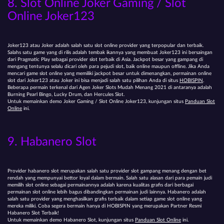
8. Slot Online Joker Gaming / Slot
Online Joker123
Joker123 atau Joker adalah salah satu slot online provider yang terpopular dan terbaik.
Salahs satu game yang di rilis adalah tembak ikannya yang membuat Joker123 ini bersaingan
dari Pragmatic Play sebagai provider slot terbaik di Asia. Jackpot besar yang gampang di
mengang tentunya selalu dicari oleh para pejudi slot, baik online maupun offline. Jika Anda
mencari game slot online yang memiliki jackpot besar untuk dimenangkan, permainan online
slot dari Joker123 atau Joker ini bisa menjadi salah satu pilihan Anda di situs
HOBISPIN
.
Beberapa permain terkenal dari Agen Joker Slots Mudah Menang 2021 di antaranya adalah
Burning Pearl Bingo, Lucky Drum, dan Hercules Slot.
Untuk memainkan demo Joker Gaming / Slot Online Joker123, kunjungan situs
Panduan Slot
Online
ini.
9. Habanero Slot
Provider habanero slot merupakan salah satu provider slot gampang menang dengan bet
rendah yang mempunyai bettor loyal dalam bermain. Salah satu alasan dari para pemain judi
memilih slot online sebagai permainannya adalah karena kualitas grafis dari berbagai
permainan slot online lebih bagus dibandingkan permainan judi lainnya. Habanero adalah
salah satu provider yang menghasilkan grafis terbaik dalam setiap game slot online yang
mereka miliki. Coba segera bermain hanya di HOBISPIN yang merupakan Partner Resmi
Habanero Slot Terbaik!
Untuk memainkan demo Habanero Slot, kunjungan situs
Panduan Slot Online
ini.