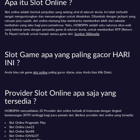
Apa itu Slot Online ?
Slot online adalah bentuk perjudian yang sedang viral di seluruh dunia. Ini telah terbukti
sangat menguntungkan dan menyenangkan untuk dimainkan. Ditambah dengan jackpot yang
ratusan juta rupiah, slot online memang bisa membantu memberikan lebih dari sekedar
tambahan uang saku bagi para pemainnya. Yaitu, HOBISPIN adalah satu-satunya situs web
yang bekerja sama dengan penyedia game di seluruh dunia, untuk memberikan RTP (Return
To Player) terbaik untuk hampir semua game slot.
Sumber Wikipedia
Slot Game apa yang paling gacor HARI
INI ?
Anda bisa cek game
slot online
paling gacor diatas, atau Anda bisa Klik Disini.
Provider Slot Online apa saja yang
tersedia ?
HOBISPIN menyediakan 20 Provider slot online terbaik di Indonesia dengan tingkat
kemenangan (RTP) tertinggi bagi para pemain slot. Berikut provider slot online yang tersedia:
Slot Online Pragmatic Play
Slot Online Live22
Slot Online Slot88
Slot Online IONSLOT