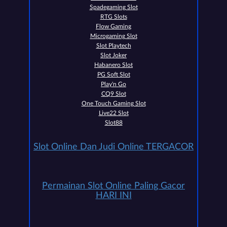
Spadegaming Slot
RTG Slots
Flow Gaming
Microgaming Slot
Slot Playtech
Slot Joker
Habanero Slot
PG Soft Slot
Play'n Go
CQ9 Slot
One Touch Gaming Slot
Live22 Slot
Slot88
Slot Online Dan Judi Online TERGACOR
Permainan Slot Online Paling Gacor
HARI INI