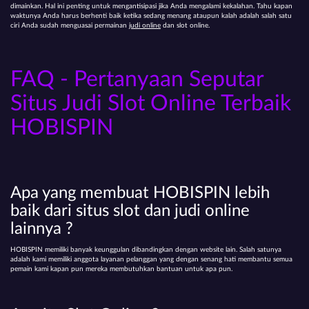
dimainkan. Hal ini penting untuk mengantisipasi jika Anda mengalami kekalahan. Tahu kapan
waktunya Anda harus berhenti baik ketika sedang menang ataupun kalah adalah salah satu
ciri Anda sudah menguasai permainan
judi online
dan slot online.
FAQ - Pertanyaan Seputar
Situs Judi Slot Online Terbaik
HOBISPIN
Apa yang membuat HOBISPIN lebih
baik dari situs slot dan judi online
lainnya ?
HOBISPIN memiliki banyak keunggulan dibandingkan dengan website lain. Salah satunya
adalah kami memiliki anggota layanan pelanggan yang dengan senang hati membantu semua
pemain kami kapan pun mereka membutuhkan bantuan untuk apa pun.