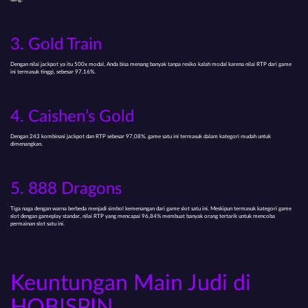
3. Gold Train
Dengan nilai jackpot ya itu 500x modal, Anda bisa menang banyak tanpa resiko kalah modal karena nilai RTP dari game
ini termasuk tinggi, sebesar 97,16%.
4. Caishen’s Gold
Dengan 243 kombinasi jackpot dan RTP sebesar 97,08%, game satu ini termasuk dalam kategori mudah untuk
dimenangkan.
5. 888 Dragons
Tiga naga dengan warna berbeda menjadi simbol kemenangan dari game slot satu ini. Meskipun termasuk kategori game
slot dengan gameplay standar, nilai RTP yang mencapai 96,84% membuat banyak orang tertarik untuk mencoba
permainan slot satu ini.
Keuntungan Main Judi di
HOBISPIN