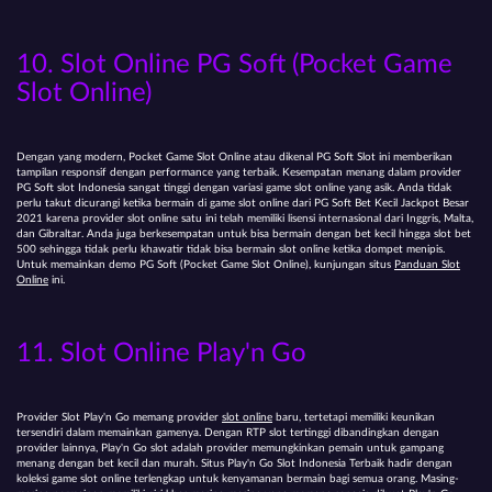
10. Slot Online PG Soft (Pocket Game
Slot Online)
Dengan yang modern, Pocket Game Slot Online atau dikenal PG Soft Slot ini memberikan
tampilan responsif dengan performance yang terbaik. Kesempatan menang dalam provider
PG Soft slot Indonesia sangat tinggi dengan variasi game slot online yang asik. Anda tidak
perlu takut dicurangi ketika bermain di game slot online dari PG Soft Bet Kecil Jackpot Besar
2021 karena provider slot online satu ini telah memiliki lisensi internasional dari Inggris, Malta,
dan Gibraltar. Anda juga berkesempatan untuk bisa bermain dengan bet kecil hingga slot bet
500 sehingga tidak perlu khawatir tidak bisa bermain slot online ketika dompet menipis.
Untuk memainkan demo PG Soft (Pocket Game Slot Online), kunjungan situs
Panduan Slot
Online
ini.
11. Slot Online Play'n Go
Provider Slot Play'n Go memang provider
slot online
baru, tertetapi memiliki keunikan
tersendiri dalam memainkan gamenya. Dengan RTP slot tertinggi dibandingkan dengan
provider lainnya, Play'n Go slot adalah provider memungkinkan pemain untuk gampang
menang dengan bet kecil dan murah. Situs Play'n Go Slot Indonesia Terbaik hadir dengan
koleksi game slot online terlengkap untuk kenyamanan bermain bagi semua orang. Masing-