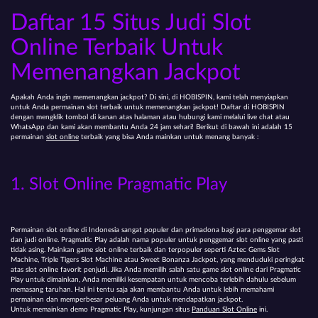
Daftar 15 Situs Judi Slot
Online Terbaik Untuk
Memenangkan Jackpot
Apakah Anda ingin memenangkan jackpot? Di sini, di HOBISPIN, kami telah menyiapkan
untuk Anda permainan slot terbaik untuk memenangkan jackpot! Daftar di HOBISPIN
dengan mengklik tombol di kanan atas halaman atau hubungi kami melalui live chat atau
WhatsApp dan kami akan membantu Anda 24 jam sehari! Berikut di bawah ini adalah 15
permainan
slot online
terbaik yang bisa Anda mainkan untuk menang banyak :
1. Slot Online Pragmatic Play
Permainan slot online di Indonesia sangat populer dan primadona bagi para penggemar slot
dan judi online. Pragmatic Play adalah nama populer untuk penggemar slot online yang pasti
tidak asing. Mainkan game slot online terbaik dan terpopuler seperti Aztec Gems Slot
Machine, Triple Tigers Slot Machine atau Sweet Bonanza Jackpot, yang menduduki peringkat
atas slot online favorit penjudi. Jika Anda memilih salah satu game slot online dari Pragmatic
Play untuk dimainkan, Anda memiliki kesempatan untuk mencoba terlebih dahulu sebelum
memasang taruhan. Hal ini tentu saja akan membantu Anda untuk lebih memahami
permainan dan memperbesar peluang Anda untuk mendapatkan jackpot.
Untuk memainkan demo Pragmatic Play, kunjungan situs
Panduan Slot Online
ini.