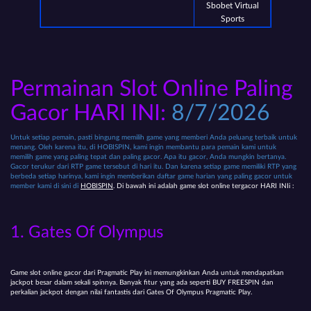
Sbobet Virtual
Sports
Permainan Slot Online Paling
Gacor HARI INI:
8/7/2026
Untuk setiap pemain, pasti bingung memilih game yang memberi Anda peluang terbaik untuk
menang. Oleh karena itu, di HOBISPIN, kami ingin membantu para pemain kami untuk
memilih game yang paling tepat dan paling gacor. Apa itu gacor, Anda mungkin bertanya.
Gacor terukur dari RTP game tersebut di hari itu. Dan karena setiap game memiliki RTP yang
berbeda setiap harinya, kami ingin memberikan daftar game harian yang paling gacor untuk
member kami di sini di
HOBISPIN
. Di bawah ini adalah game slot online tergacor HARI INIi :
1. Gates Of Olympus
Game slot online gacor dari Pragmatic Play ini memungkinkan Anda untuk mendapatkan
jackpot besar dalam sekali spinnya. Banyak fitur yang ada seperti BUY FREESPIN dan
perkalian jackpot dengan nilai fantastis dari Gates Of Olympus Pragmatic Play.